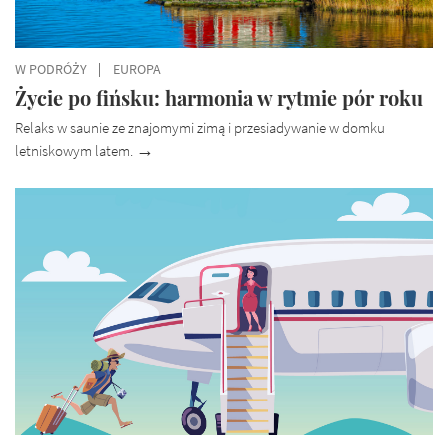
W PODRÓŻY
EUROPA
Życie po fińsku: harmonia w rytmie pór roku
Relaks w saunie ze znajomymi zimą i przesiadywanie w domku
letniskowym latem.