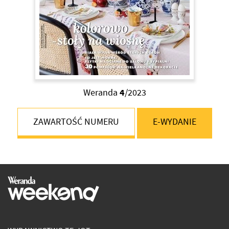
2020
2022
2023
Weranda
4
/2023
ZAWARTOŚĆ NUMERU
E-WYDANIE