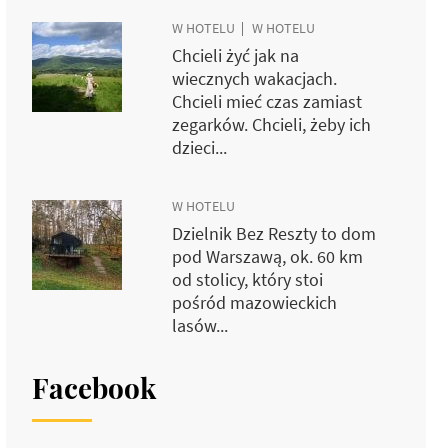
W HOTELU
W HOTELU
Chcieli żyć jak na
wiecznych wakacjach.
Chcieli mieć czas zamiast
zegarków. Chcieli, żeby ich
dzieci...
W HOTELU
Dzielnik Bez Reszty to dom
pod Warszawą, ok. 60 km
od stolicy, który stoi
pośród mazowieckich
lasów...
Facebook