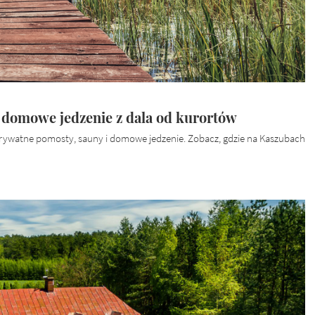
i domowe jedzenie z dala od kurortów
prywatne pomosty, sauny i domowe jedzenie. Zobacz, gdzie na Kaszubach