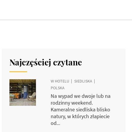
Najczęściej czytane
W HOTELU
SIEDLISKA
POLSKA
Na wypad we dwoje lub na
rodzinny weekend.
Kameralne siedliska blisko
natury, w których złapiecie
od...