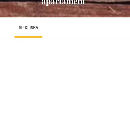
apartament
SIEDLISKA