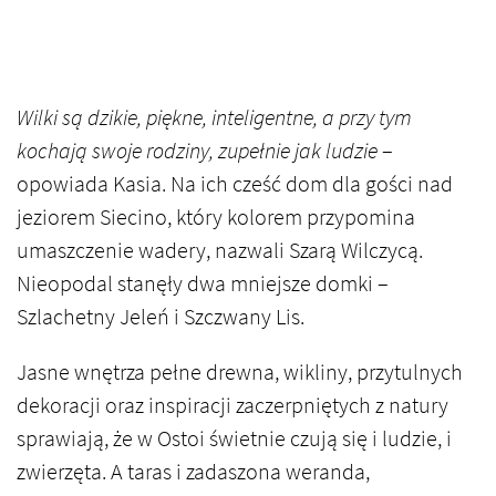
Wilki są dzikie, piękne, inteligentne, a przy tym
kochają swoje rodziny, zupełnie jak ludzie
–
opowiada Kasia. Na ich cześć dom dla gości nad
jeziorem Siecino, który kolorem przypomina
umaszczenie wadery, nazwali Szarą Wilczycą.
Nieopodal stanęły dwa mniejsze domki –
Szlachetny Jeleń i Szczwany Lis.
Jasne wnętrza pełne drewna, wikliny, przytulnych
dekoracji oraz inspiracji zaczerpniętych z natury
sprawiają, że w Ostoi świetnie czują się i ludzie, i
zwierzęta. A taras i zadaszona weranda,