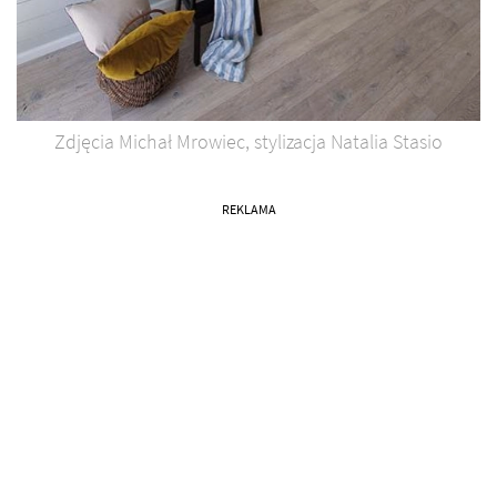
Zdjęcia Michał Mrowiec, stylizacja Natalia Stasio
REKLAMA