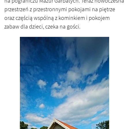
na pograniczu Mazur Garbatych. Teraz nowoczesna
przestrzeń z przestronnymi pokojami na piętrze
oraz częścią wspólną z kominkiem i pokojem
zabaw dla dzieci, czeka na gości.