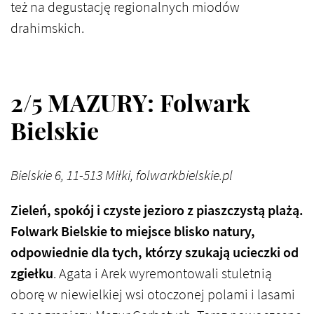
też na degustację regionalnych miodów
drahimskich.
2/5 MAZURY: Folwark
Bielskie
Bielskie 6, 11-513 Miłki, folwarkbielskie.pl
Zieleń, spokój i czyste jezioro z piaszczystą plażą.
Folwark Bielskie to miejsce blisko natury,
odpowiednie dla tych, którzy szukają ucieczki od
zgiełku
. Agata i Arek wyremontowali stuletnią
oborę w niewielkiej wsi otoczonej polami i lasami