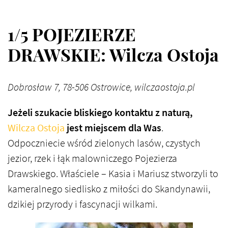
1/5 POJEZIERZE
DRAWSKIE: Wilcza Ostoja
Dobrosław 7, 78-506 Ostrowice, wilczaostoja.pl
Jeżeli szukacie bliskiego kontaktu z naturą,
Wilcza Ostoja
jest miejscem dla Was
.
Odpoczniecie wśród zielonych lasów, czystych
jezior, rzek i łąk malowniczego Pojezierza
Drawskiego. Właściele – Kasia i Mariusz stworzyli to
kameralnego siedlisko z miłości do Skandynawii,
dzikiej przyrody i fascynacji wilkami.