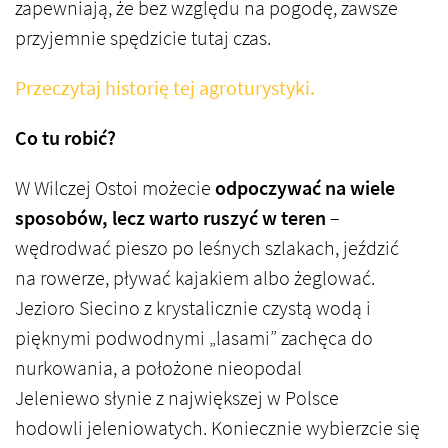
zapewniają, że bez względu na pogodę, zawsze
przyjemnie spędzicie tutaj czas.
Przeczytaj historię tej agroturystyki.
Co tu robić?
W Wilczej Ostoi możecie
odpoczywać na wiele
sposobów, lecz warto ruszyć w teren
–
wędrodwać pieszo po leśnych szlakach, jeździć
na rowerze, pływać kajakiem albo żeglować.
Jezioro Siecino z krystalicznie czystą wodą i
pięknymi podwodnymi „lasami” zachęca do
nurkowania, a położone nieopodal
Jeleniewo słynie z największej w Polsce
hodowli jeleniowatych. Koniecznie wybierzcie się