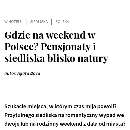
W HOTELU
SIEDLISKA
POLSKA
Gdzie na weekend w
Polsce? Pensjonaty i
siedliska blisko natury
autor: Agata Baca
Szukacie miejsca, w którym czas mija powoli?
Przytulnego siedliska na romantyczny wypad we
dwoje lub na rodzinny weekend z dala od miasta?