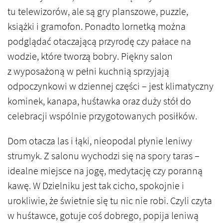
tu telewizorów, ale są gry planszowe, puzzle,
książki i gramofon. Ponadto lornetką można
podglądać otaczającą przyrodę czy pałace na
wodzie, które tworzą bobry. Piękny salon
z wyposażoną w pełni kuchnią sprzyjają
odpoczynkowi w dziennej części – jest klimatyczny
kominek, kanapa, huśtawka oraz duży stół do
celebracji wspólnie przygotowanych posiłków.
Dom otacza las i łąki, nieopodal płynie leniwy
strumyk. Z salonu wychodzi się na spory taras –
idealne miejsce na jogę, medytację czy poranną
kawę. W Dzielniku jest tak cicho, spokojnie i
urokliwie, że świetnie się tu nic nie robi. Czyli czyta
w huśtawce, gotuje coś dobrego, popija leniwą