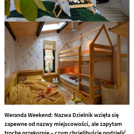
Weranda Weekend: Nazwa Dzielnik wzięła się
zapewne od nazwy miejscowości, ale zapytam
trochę przekornie – czym chcielibyście podzielić