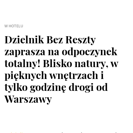
W HOTELU
Dzielnik Bez Reszty
zaprasza na odpoczynek
totalny! Blisko natury, w
pięknych wnętrzach i
tylko godzinę drogi od
Warszawy