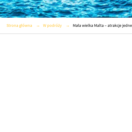
Strona główna
W podróży
Mała wielka Malta – atrakcje jedn