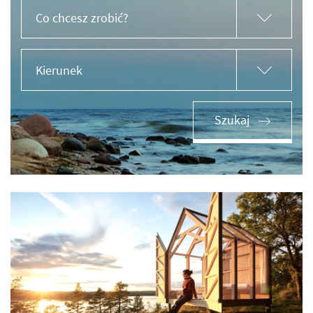
Co chcesz zrobić?
Kierunek
Szukaj