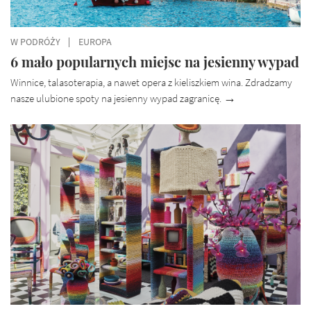
W PODRÓŻY
EUROPA
6 mało popularnych miejsc na jesienny wypad
Winnice, talasoterapia, a nawet opera z kieliszkiem wina. Zdradzamy
nasze ulubione spoty na jesienny wypad zagranicę.