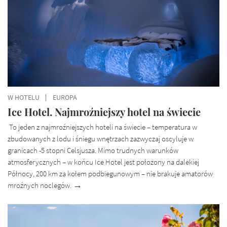
W HOTELU
EUROPA
Ice Hotel. Najmroźniejszy hotel na świecie
To jeden z najmroźniejszych hoteli na świecie – temperatura w
zbudowanych z lodu i śniegu wnętrzach zazwyczaj oscyluje w
granicach -5 stopni Celsjusza. Mimo trudnych warunków
atmosferycznych – w końcu Ice Hotel jest położony na dalekiej
Północy, 200 km za kołem podbiegunowym – nie brakuje amatorów
mroźnych noclegów.