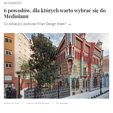
W PODRÓŻY
6 powodów, dla których warto wybrać się do
Mediolanu
Co zobaczyć podczas Milan Design Week?
DZIEJE SIĘ
ARCHITEKTURA
EUROPA
Barcelona: można zwiedzać Casa Vicens,