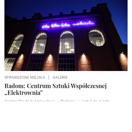
SPRAWDZONE MIEJSCA
GALERIE
Radom: Centrum Sztuki Współczesnej
„Elektrownia”
Andrzej Wajda był zakochany w Radomiu i wierzył, że miasto
potrzebuje nowego ośrodka kulturalnego. Tak powstało Mazowieckie
Centrum Sztuki Współczesnej „Elektrownia”.