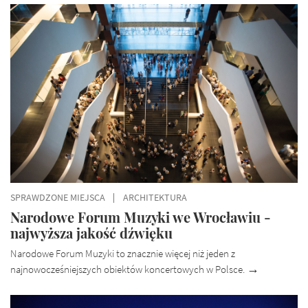
SPRAWDZONE MIEJSCA
ARCHITEKTURA
Narodowe Forum Muzyki we Wrocławiu -
najwyższa jakość dźwięku
Narodowe Forum Muzyki to znacznie więcej niż jeden z
najnowocześniejszych obiektów koncertowych w Polsce.