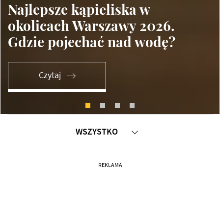
Najlepsze kąpieliska w
okolicach Warszawy 2026.
Gdzie pojechać nad wodę?
Czytaj
WSZYSTKO
SPRAWDZONE MIEJSCA
REKLAMA
WARSZTATY