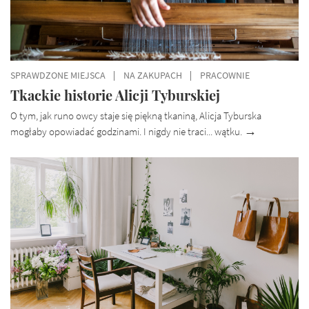
SPRAWDZONE MIEJSCA
NA ZAKUPACH
PRACOWNIE
Tkackie historie Alicji Tyburskiej
O tym, jak runo owcy staje się piękną tkaniną, Alicja Tyburska
mogłaby opowiadać godzinami. I nigdy nie traci... wątku.