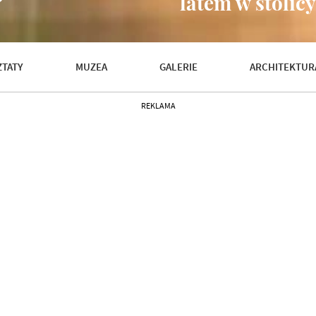
?
latem w stolic
TATY
MUZEA
GALERIE
ARCHITEKTUR
REKLAMA