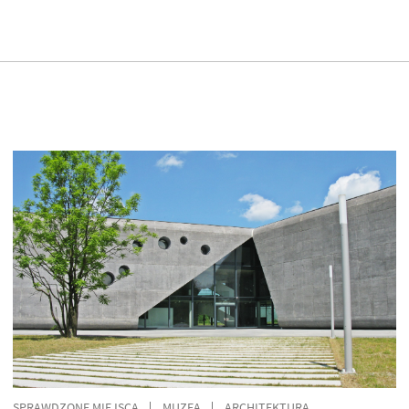
SPRAWDZONE MIEJSCA
MUZEA
ARCHITEKTURA