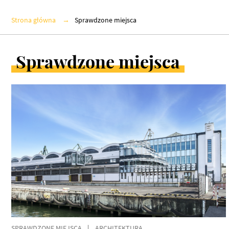
Strona główna
Sprawdzone miejsca
Sprawdzone miejsca
ARTYKUŁY
W
KATEGORII
SPRAWDZONE MIEJSCA
ARCHITEKTURA