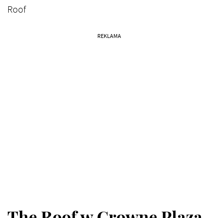
Roof
REKLAMA
The Roof w Crowne Plaza