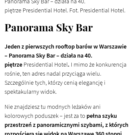
Panorama Sky Bar – działa na 40.
piętrze Presidential Hotel. Fot. Presidential Hotel.
Panorama Sky Bar
Jeden z pierwszych rooftop barów w Warszawie
– Panorama Sky Bar – działa na 40.
piętrze
Presidential Hotel
.
I mimo że konkurencja
rośnie, ten adres nadal przyciąga wielu.
Szczególnie tych, którzy cenią elegancję i
spektakularny widok.
Nie znajdziesz tu modnych leżaków ani
kolorowych poduszek – jest za to
pełna szyku
przestrzeń z panoramicznymi szybami, z których
rozpościera się widok na Warszawę 360 stopni
.