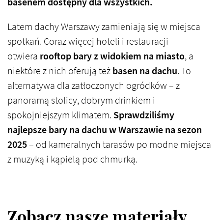
basenem dostępny dla wszystkich.
Latem dachy Warszawy zamieniają się w miejsca
spotkań. Coraz więcej hoteli i restauracji
otwiera
rooftop bary z widokiem na miasto
, a
niektóre z nich oferują też
basen na dachu
. To
alternatywa dla zatłoczonych ogródków – z
panoramą stolicy, dobrym drinkiem i
spokojniejszym klimatem.
Sprawdziliśmy
najlepsze bary na dachu w Warszawie na sezon
2025
– od kameralnych tarasów po modne miejsca
z muzyką i kąpielą pod chmurką.
Zobacz nasze materiały