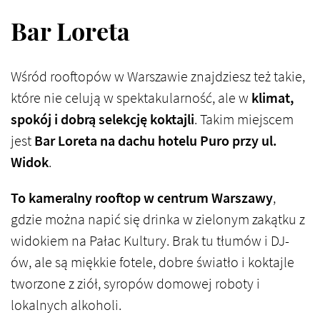
Bar Loreta
Wśród rooftopów w Warszawie znajdziesz też takie,
które nie celują w spektakularność, ale w
klimat,
spokój i dobrą selekcję koktajli
. Takim miejscem
jest
Bar Loreta na dachu hotelu Puro przy ul.
Widok
.
To kameralny rooftop w centrum Warszawy
,
gdzie można napić się drinka w zielonym zakątku z
widokiem na Pałac Kultury. Brak tu tłumów i DJ-
ów, ale są miękkie fotele, dobre światło i koktajle
tworzone z ziół, syropów domowej roboty i
lokalnych alkoholi.