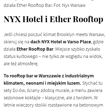
działa Ether Rooftop Bar. Fot. Nyx Warsaw
NYX Hotel i Ether Rooftop
Jeśli chcesz poczuć klimat Brooklyn meets Warsaw,
skieruj się na
dach NYX Hotel w Varso Place
, gdzie
działa
Ether Rooftop Bar
. Miejsce szybko zyskało
status kultowego – nie tylko ze względu na widok,
ale też atmosferę.
To rooftop bar w Warszawie z industrialnym
klimatem, neonami i miejskim luzem.
Słychać tu
sety DJ-ów, ściany zdobią murale, a menu zawiera
sezonowe koktajle – klasyczne, ale z twistem. W
letnie wieczory stoliki rozstawione na betonowym