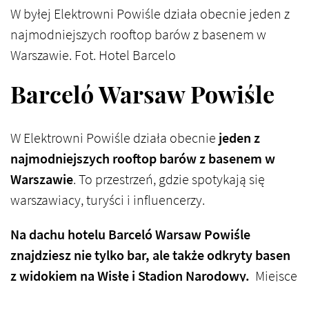
W byłej Elektrowni Powiśle działa obecnie jeden z
najmodniejszych rooftop barów z basenem w
Warszawie. Fot. Hotel Barcelo
Barceló Warsaw Powiśle
W Elektrowni Powiśle działa obecnie
jeden z
najmodniejszych rooftop barów z basenem w
Warszawie
. To przestrzeń, gdzie spotykają się
warszawiacy, turyści i influencerzy.
Na dachu hotelu Barceló Warsaw Powiśle
znajdziesz nie tylko bar, ale także odkryty basen
z widokiem na Wisłę i Stadion Narodowy.
Miejsce
działa w sezonie letnim od czerwca do września.