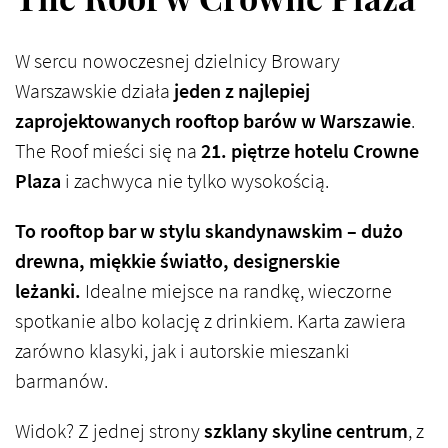
W sercu nowoczesnej dzielnicy Browary
Warszawskie działa
jeden z najlepiej
zaprojektowanych rooftop barów w Warszawie
.
The Roof mieści się na
21. piętrze hotelu Crowne
Plaza
i zachwyca nie tylko wysokością.
To rooftop bar w stylu skandynawskim – dużo
drewna, miękkie światło, designerskie
leżanki.
Idealne miejsce na randkę, wieczorne
spotkanie albo kolację z drinkiem. Karta zawiera
zarówno klasyki, jak i autorskie mieszanki
barmanów.
Widok? Z jednej strony
szklany skyline centrum
, z