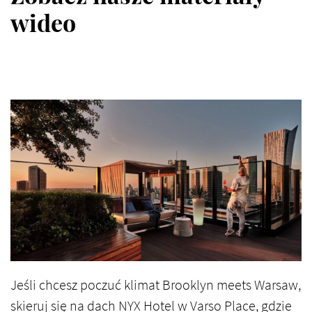
wideo
Jeśli chcesz poczuć klimat Brooklyn meets Warsaw,
skieruj się na dach NYX Hotel w Varso Place, gdzie