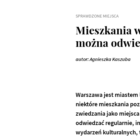
SPRAWDZONE MIEJSCA
Mieszkania w
można odwie
autor: Agnieszka Kaszuba
Warszawa jest miastem l
niektóre mieszkania poz
zwiedzania jako miejsca
odwiedzać regularnie, i
wydarzeń kulturalnych, 