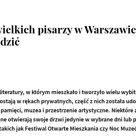
ielkich pisarzy w Warszawie
dzić
iteratury, w którym mieszkało i tworzyło wielu wybi
ostają w rękach prywatnych, część z nich została ud
 pamięci, muzea i przestrzenie artystyczne. Niektóre
nne otwierają swoje drzwi jedynie w wybrane dni lub 
takich jak Festiwal Otwarte Mieszkania czy Noc Muz