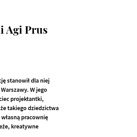
i Agi Prus
ję stanowił dla niej
 Warszawy. W jego
ec projektantki,
 że takiego dziedzictwa
a własną pracownię
ieże, kreatywne