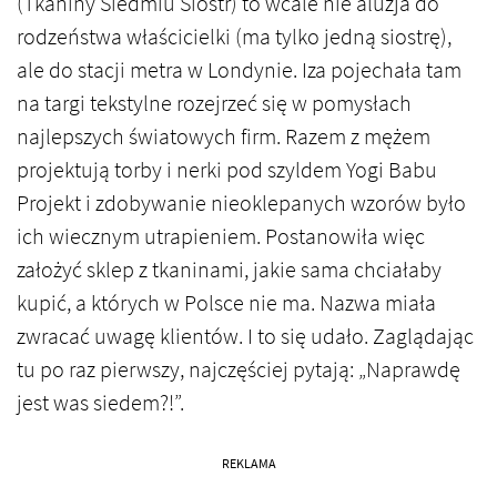
(Tkaniny Siedmiu Sióstr) to wcale nie aluzja do
rodzeństwa właścicielki (ma tylko jedną siostrę),
ale do stacji metra w Londynie. Iza pojechała tam
na targi tekstylne rozejrzeć się w pomysłach
najlepszych światowych firm. Razem z mężem
projektują torby i nerki pod szyldem Yogi Babu
Projekt i zdobywanie nieoklepanych wzorów było
ich wiecznym utrapieniem. Postanowiła więc
założyć sklep z tkaninami, jakie sama chciałaby
kupić, a których w Polsce nie ma. Nazwa miała
zwracać uwagę klientów. I to się udało. Zaglądając
tu po raz pierwszy, najczęściej pytają: „Naprawdę
jest was siedem?!”.
REKLAMA