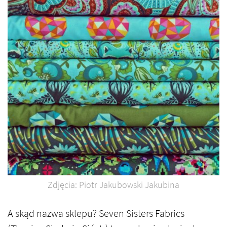
Zdjęcia: Piotr Jakubowski Jakubina
A skąd nazwa sklepu? Seven Sisters Fabrics