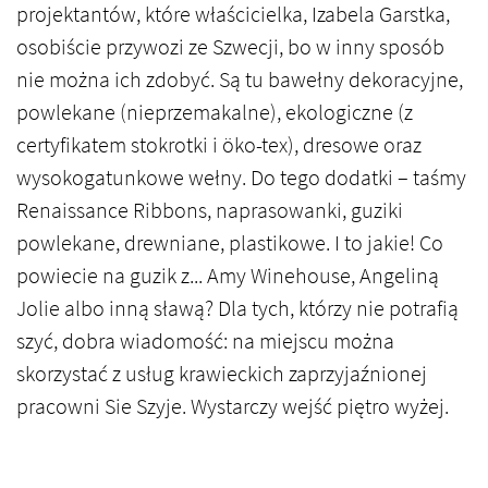
projektantów, które właścicielka, Izabela Garstka,
osobiście przywozi ze Szwecji, bo w inny sposób
nie można ich zdobyć. Są tu bawełny dekoracyjne,
powlekane (nieprzemakalne), ekologiczne (z
certyfikatem stokrotki i öko-tex), dresowe oraz
wysokogatunkowe wełny. Do tego dodatki – taśmy
Renaissance Ribbons, naprasowanki, guziki
powlekane, drewniane, plastikowe. I to jakie! Co
powiecie na guzik z... Amy Winehouse, Angeliną
Jolie albo inną sławą? Dla tych, którzy nie potrafią
szyć, dobra wiadomość: na miejscu można
skorzystać z usług krawieckich zaprzyjaźnionej
pracowni Sie Szyje. Wystarczy wejść piętro wyżej.