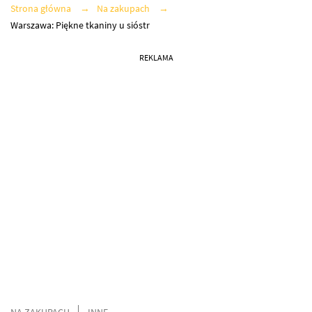
Strona główna
Na zakupach
Warszawa: Piękne tkaniny u sióstr
REKLAMA