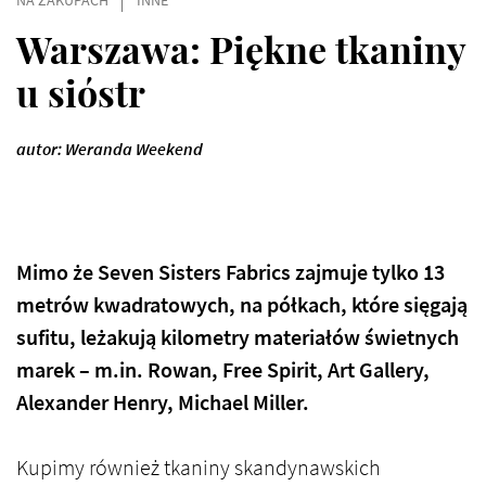
NA ZAKUPACH
INNE
Warszawa: Piękne tkaniny
u sióstr
autor: Weranda Weekend
Mimo że Seven Sisters Fabrics zajmuje tylko 13
metrów kwadratowych, na półkach, które sięgają
sufitu, leżakują kilometry materiałów świetnych
marek – m.in. Rowan, Free Spirit, Art Gallery,
Alexander Henry, Michael Miller.
Kupimy również tkaniny skandynawskich