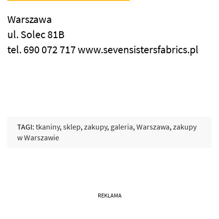
Warszawa
ul. Solec 81B
tel. 690 072 717 www.sevensistersfabrics.pl
TAGI:
tkaniny
,
sklep
,
zakupy
,
galeria
,
Warszawa
,
zakupy
w Warszawie
REKLAMA