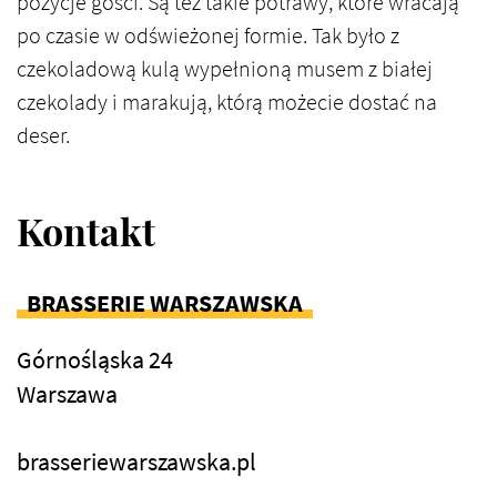
pozycje gości. Są też takie potrawy, które wracają
po czasie w odświeżonej formie. Tak było z
czekoladową kulą wypełnioną musem z białej
czekolady i marakują, którą możecie dostać na
deser.
Kontakt
BRASSERIE WARSZAWSKA
Górnośląska 24
Warszawa
brasseriewarszawska.pl