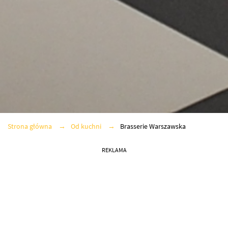
Strona główna
Od kuchni
Brasserie Warszawska
REKLAMA