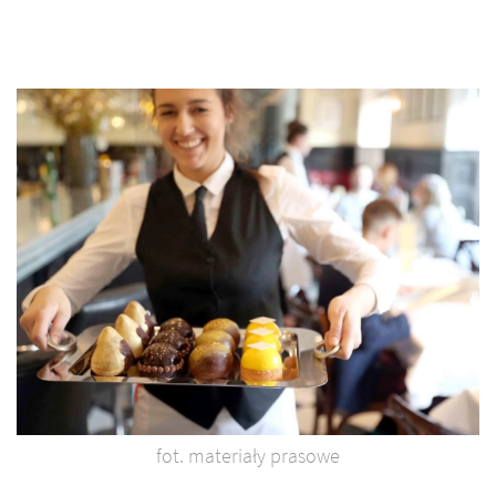
fot. materiały prasowe