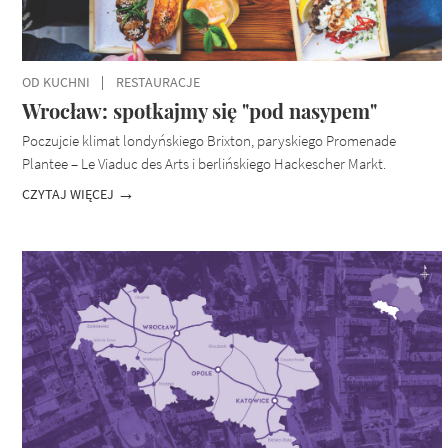
OD KUCHNI
RESTAURACJE
Wrocław: spotkajmy się "pod nasypem"
Poczujcie klimat londyńskiego Brixton, paryskiego Promenade
Plantee – Le Viaduc des Arts i berlińskiego Hackescher Markt.
CZYTAJ WIĘCEJ