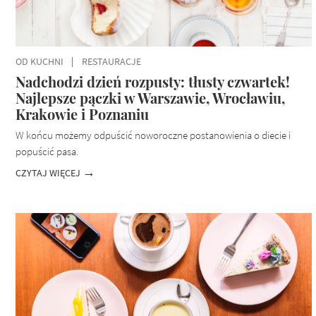
OD KUCHNI
RESTAURACJE
Nadchodzi dzień rozpusty: tłusty czwartek!
Najlepsze pączki w Warszawie, Wrocławiu,
Krakowie i Poznaniu
W końcu możemy odpuścić noworoczne postanowienia o diecie i
popuścić pasa.
CZYTAJ WIĘCEJ