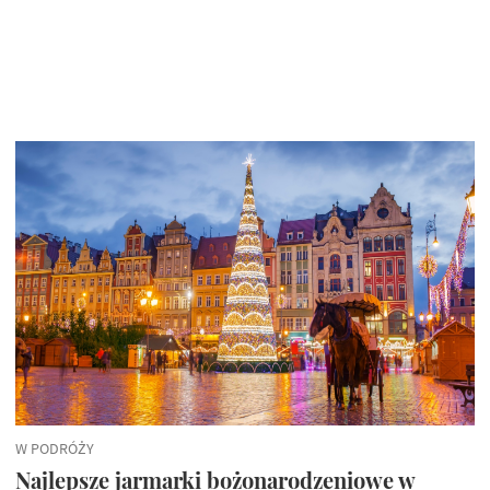
W PODRÓŻY
Najlepsze jarmarki bożonarodzeniowe w