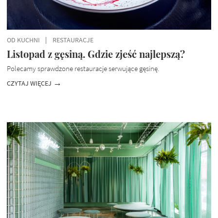
OD KUCHNI
RESTAURACJE
Listopad z gęsiną. Gdzie zjeść najlepszą?
Polecamy sprawdzone restauracje serwujące gęsinę.
CZYTAJ WIĘCEJ