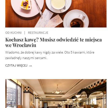
OD KUCHNI
RESTAURACJE
Kochasz kawę? Musisz odwiedzić te miejsca
we Wrocławiu
Wiadomo, że dobrej kawy nigdy za wiele. Oto 5 kawiarni, które
zawładnęły naszymi sercami.
CZYTAJ WIĘCEJ