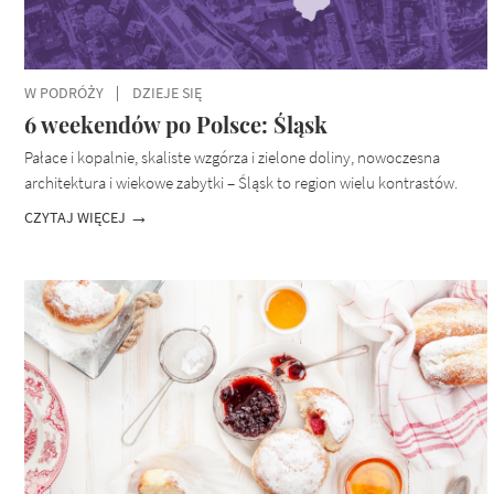
W PODRÓŻY
DZIEJE SIĘ
6 weekendów po Polsce: Śląsk
Pałace i kopalnie, skaliste wzgórza i zielone doliny, nowoczesna
architektura i wiekowe zabytki – Śląsk to region wielu kontrastów.
CZYTAJ WIĘCEJ