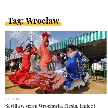
Tag: Wrocław
ARTYKUŁY
W
KATEGORII
DZIEJE SIĘ
Sevilla w sercu Wrocławia. Fiesta, taniec i