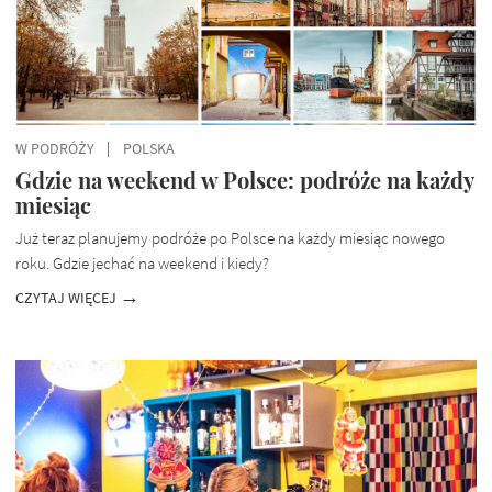
W PODRÓŻY
POLSKA
Gdzie na weekend w Polsce: podróże na każdy
miesiąc
Już teraz planujemy podróże po Polsce na każdy miesiąc nowego
roku. Gdzie jechać na weekend i kiedy?
CZYTAJ WIĘCEJ