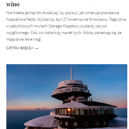
wino
Nie trzeba jechać do Andaluzji, by poczuć, jak smakuje prawdziwa
hiszpańska fiesta. Wystarczy być 27 kwietnia we Wrocławiu. Tego dnia
w zabytkowych murach Starego Klasztoru wydarzy się coś
wyjątkowego. Coś, co roztańczy nawet tych, którzy zarzekają się, że
mają dwie lewe nogi.
CZYTAJ WIĘCEJ