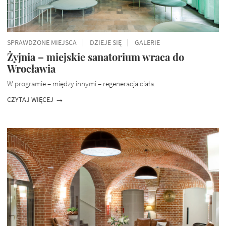
SPRAWDZONE MIEJSCA
DZIEJE SIĘ
GALERIE
Żyjnia – miejskie sanatorium wraca do
Wrocławia
W programie – między innymi – regeneracja ciała.
CZYTAJ WIĘCEJ