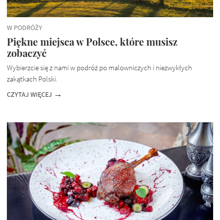
W PODRÓŻY
Piękne miejsca w Polsce, które musisz
zobaczyć
Wybierzcie się z nami w podróż po malowniczych i niezwykłych
zakątkach Polski.
CZYTAJ WIĘCEJ