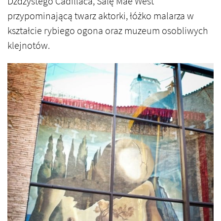
Dżdżystego Cadillaca, Salę Mae West
przypominającą twarz aktorki, łóżko malarza w
kształcie rybiego ogona oraz muzeum osobliwych
klejnotów.