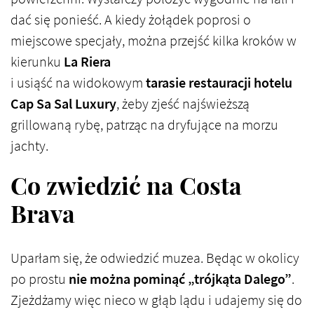
dać się ponieść. A kiedy żołądek poprosi o
miejscowe specjały, można przejść kilka kroków w
kierunku
La Riera
i usiąść na widokowym
tarasie restauracji hotelu
Cap Sa Sal Luxury
, żeby zjeść najświeższą
grillowaną rybę, patrząc na dryfujące na morzu
jachty.
Co zwiedzić na Costa
Brava
Uparłam się, że odwiedzić muzea. Będąc w okolicy
po prostu
nie można pominąć „trójkąta Dalego”
.
Zjeżdżamy więc nieco w głąb lądu i udajemy się do