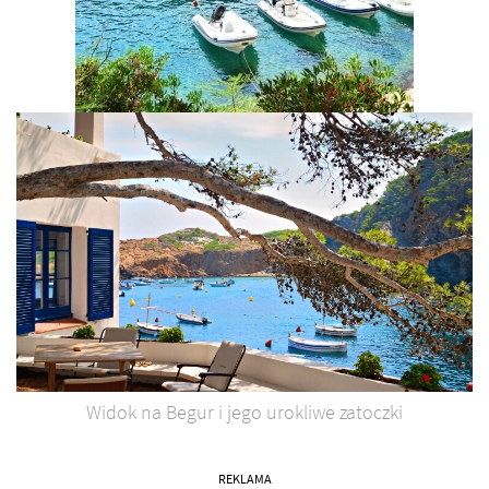
Widok na Begur i jego urokliwe zatoczki
REKLAMA