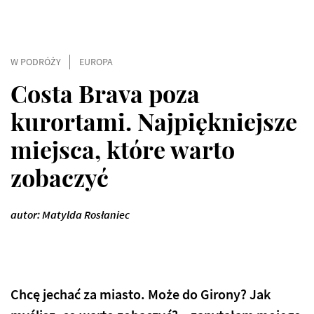
W PODRÓŻY
EUROPA
Costa Brava poza
kurortami. Najpiękniejsze
miejsca, które warto
zobaczyć
autor: Matylda Rosłaniec
Chcę jechać za miasto. Może do Girony? Jak