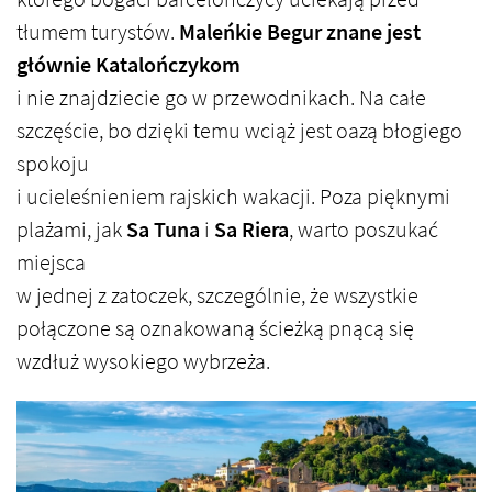
tłumem turystów.
Maleńkie Begur znane jest
głównie Katalończykom
i nie znajdziecie go w przewodnikach. Na całe
szczęście, bo dzięki temu wciąż jest oazą błogiego
spokoju
i ucieleśnieniem rajskich wakacji. Poza pięknymi
plażami, jak
Sa Tuna
i
Sa Riera
, warto poszukać
miejsca
w jednej z zatoczek, szczególnie, że wszystkie
połączone są oznakowaną ścieżką pnącą się
wzdłuż wysokiego wybrzeża.