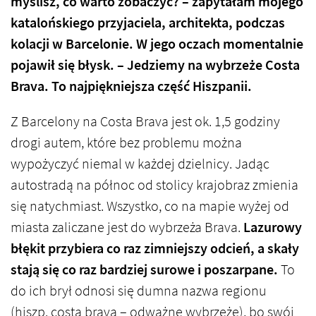
myślisz, co warto zobaczyć? – zapytałam mojego
katalońskiego przyjaciela, architekta, podczas
kolacji w Barcelonie. W jego oczach momentalnie
pojawił się błysk. – Jedziemy na wybrzeże Costa
Brava. To najpiękniejsza część Hiszpanii.
Z Barcelony na Costa Brava jest ok. 1,5 godziny
drogi autem, które bez problemu można
wypożyczyć niemal w każdej dzielnicy. Jadąc
autostradą na północ od stolicy krajobraz zmienia
się natychmiast. Wszystko, co na mapie wyżej od
miasta zaliczane jest do wybrzeża Brava.
Lazurowy
błękit przybiera co raz zimniejszy odcień, a skały
stają się co raz bardziej surowe i poszarpane.
To
do ich brył odnosi się dumna nazwa regionu
(hiszp. costa brava – odważne wybrzeże), bo swój