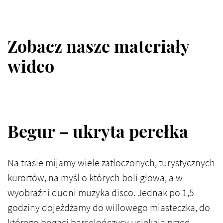
Zobacz nasze materiały
wideo
Begur – ukryta perełka
Na trasie mijamy wiele zatłoczonych, turystycznych
kurortów, na myśl o których boli głowa, a w
wyobraźni dudni muzyka disco. Jednak po 1,5
godziny dojeżdżamy do willowego miasteczka, do
którego bogaci barcelończycy uciekają przed