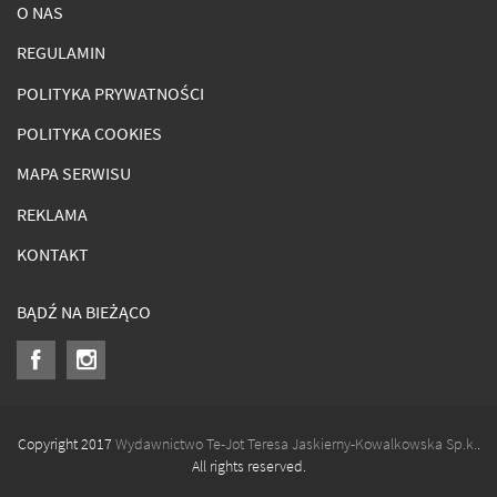
O NAS
REGULAMIN
POLITYKA PRYWATNOŚCI
POLITYKA COOKIES
MAPA SERWISU
REKLAMA
KONTAKT
BĄDŹ NA BIEŻĄCO
Copyright 2017
Wydawnictwo Te-Jot Teresa Jaskierny-Kowalkowska Sp.k.
.
All rights reserved.