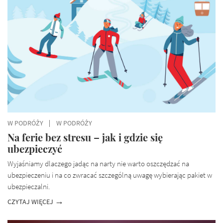
W PODRÓŻY
W PODRÓŻY
Na ferie bez stresu – jak i gdzie się
ubezpieczyć
Wyjaśniamy dlaczego jadąc na narty nie warto oszczędzać na
ubezpieczeniu i na co zwracać szczególną uwagę wybierając pakiet w
ubezpieczalni.
CZYTAJ WIĘCEJ