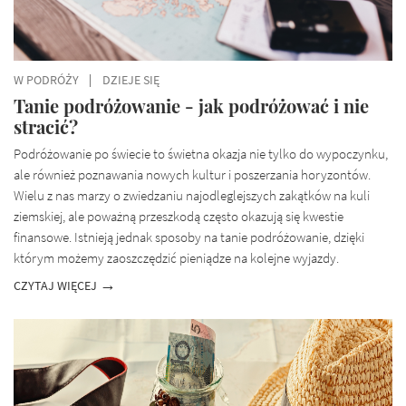
W PODRÓŻY
DZIEJE SIĘ
Tanie podróżowanie - jak podróżować i nie
stracić?
Podróżowanie po świecie to świetna okazja nie tylko do wypoczynku,
ale również poznawania nowych kultur i poszerzania horyzontów.
Wielu z nas marzy o zwiedzaniu najodleglejszych zakątków na kuli
ziemskiej, ale poważną przeszkodą często okazują się kwestie
finansowe. Istnieją jednak sposoby na tanie podróżowanie, dzięki
którym możemy zaoszczędzić pieniądze na kolejne wyjazdy.
CZYTAJ WIĘCEJ