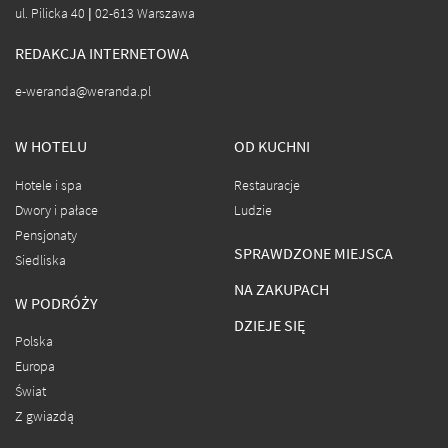
ul. Pilicka 40 | 02-613 Warszawa
REDAKCJA INTERNETOWA
e-weranda@weranda.pl
W HOTELU
OD KUCHNI
Hotele i spa
Restauracje
Dwory i pałace
Ludzie
Pensjonaty
SPRAWDZONE MIEJSCA
Siedliska
NA ZAKUPACH
W PODRÓŻY
DZIEJE SIĘ
Polska
Europa
Świat
Z gwiazdą