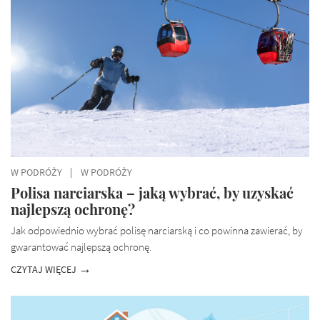
W PODRÓŻY
W PODRÓŻY
Polisa narciarska – jaką wybrać, by uzyskać
najlepszą ochronę?
Jak odpowiednio wybrać polisę narciarską i co powinna zawierać, by
gwarantować najlepszą ochronę.
CZYTAJ WIĘCEJ