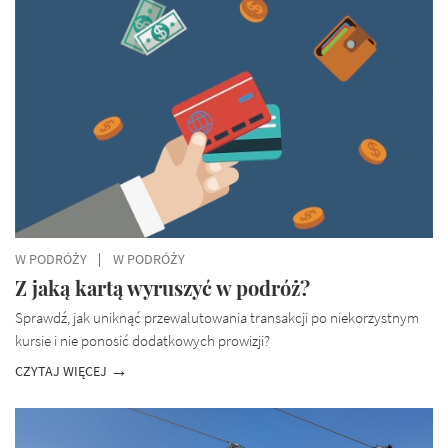
W PODRÓŻY
W PODRÓŻY
Z jaką kartą wyruszyć w podróż?
Sprawdź, jak uniknąć przewalutowania transakcji po niekorzystnym
kursie i nie ponosić dodatkowych prowizji?
CZYTAJ WIĘCEJ