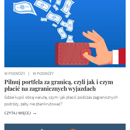
W PODRÓŻY
W PODRÓŻY
Pilnuj portfela za granicą, czyli jak i czym
płacić na zagranicznych wyjazdach
Gdzie kupić obcą walutę, czym i jak płacić podczas zagranicznych
podróży, żeby nie zbankrutować?
CZYTAJ WIĘCEJ