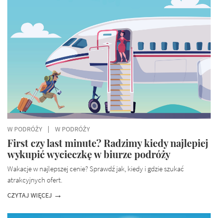
W PODRÓŻY
W PODRÓŻY
First czy last minute? Radzimy kiedy najlepiej
wykupić wycieczkę w biurze podróży
Wakacje w najlepszej cenie? Sprawdź jak, kiedy i gdzie szukać
atrakcyjnych ofert.
CZYTAJ WIĘCEJ