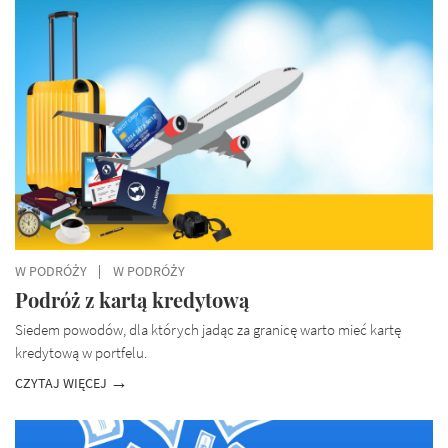
W PODRÓŻY
W PODRÓŻY
Podróż z kartą kredytową
Siedem powodów, dla których jadąc za granicę warto mieć kartę
kredytową w portfelu.
CZYTAJ WIĘCEJ