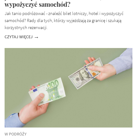
wypożyczyć samochód?
Jak tanio podróżować - znaleźć bilet lotniczy, hotel i wypożyczyć
samochód? Rady dla tych, którzy wyjeżdżają za granicę i szukają
korzystnych rezerwacji.
CZYTAJ WIĘCEJ
W PODRÓŻY