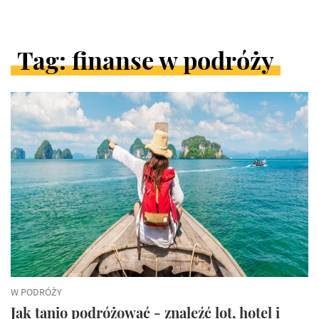
Tag: finanse w podróży
ARTYKUŁY
W
KATEGORII
W PODRÓŻY
Jak tanio podróżować - znaleźć lot, hotel i