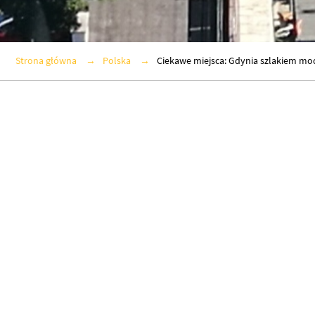
Strona główna
Polska
Ciekawe miejsca: Gdynia szlakiem m