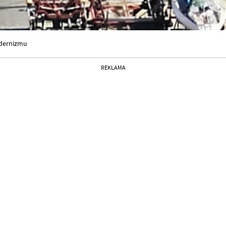
odernizmu
REKLAMA