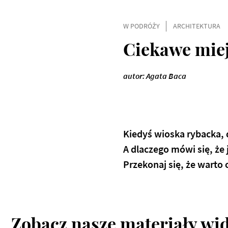
W PODRÓŻY
ARCHITEKTURA
Ciekawe mie
autor: Agata Baca
Kiedyś wioska rybacka, 
A dlaczego mówi się, że
Przekonaj się, że warto 
Zobacz nasze materiały wi