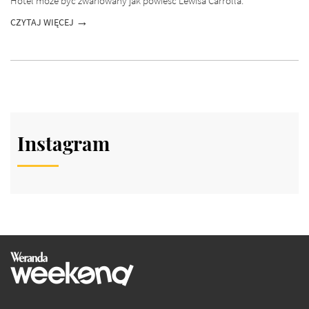
Hotel może być zwariowany jak powieść Lewisa Carrolla.
CZYTAJ WIĘCEJ
Instagram