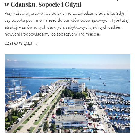
w Gdańsku, Sopocie i Gdyni
Przy każdej wyprawie nad polskie morze zwiedzanie Gdańska, Gdyni
czy Sopotu powinno należeć do punktów obowiązkowych. Tyle tutaj
atrakcji – zarówno tych dawnych, zabytkowych, jak i tych całkiem
nowych! Podpowiadamy, co zobaczyć w Trójmieście.
CZYTAJ WIĘCEJ