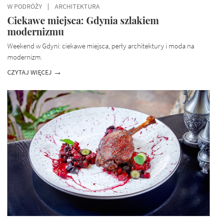
W PODRÓŻY
ARCHITEKTURA
Ciekawe miejsca: Gdynia szlakiem
modernizmu
Weekend w Gdyni: ciekawe miejsca, perły architektury i moda na
modernizm.
CZYTAJ WIĘCEJ