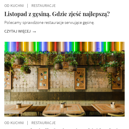
OD KUCHNI
RESTAURACJE
Listopad z gęsiną. Gdzie zjeść najlepszą?
Polecamy sprawdzone restauracje serwujące gęsinę.
CZYTAJ WIĘCEJ
OD KUCHNI
RESTAURACJE