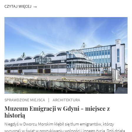
CZYTAJ WIĘCEJ
SPRAWDZONE MIEJSCA
ARCHITEKTURA
Muzeum Emigracji w Gdyni - miejsce z
historią
Niegdyś w Dworcu Morskim kłębił się tłum emigrantów, którzy
wyruszali w świat w poszukiwaniu wolności i innego życia. Dziś działa