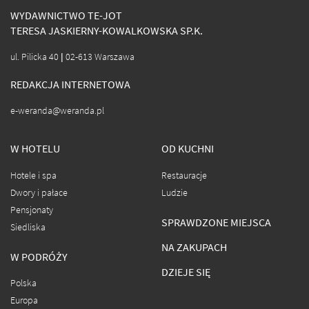
WYDAWNICTWO TE-JOT
TERESA JASKIERNY-KOWALKOWSKA SP.K.
ul. Pilicka 40 | 02-613 Warszawa
REDAKCJA INTERNETOWA
e-weranda@weranda.pl
W HOTELU
OD KUCHNI
Hotele i spa
Restauracje
Dwory i pałace
Ludzie
Pensjonaty
SPRAWDZONE MIEJSCA
Siedliska
NA ZAKUPACH
W PODRÓŻY
DZIEJE SIĘ
Polska
Europa