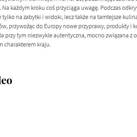
to. Na każdym kroku coś przyciąga uwagę. Podczas odkr
tylko na zabytki i widoki, lecz także na tamtejsze kulin
dów, przywożąc do Europy nowe przyprawy, produkty i ku
ła przy tym niezwykle autentyczna, mocno związana z 
m charakterem kraju.
deo