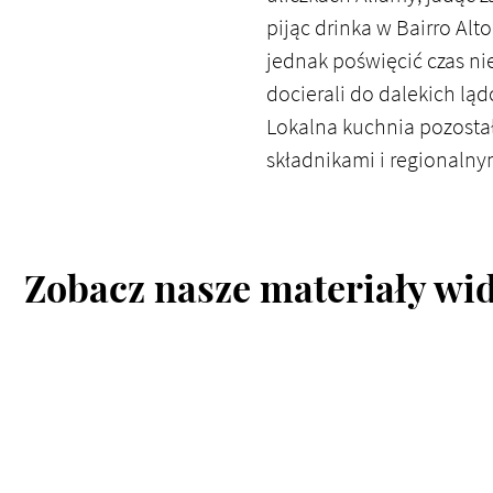
pijąc drinka w Bairro Al
jednak poświęcić czas nie 
docierali do dalekich lą
Lokalna kuchnia pozosta
składnikami i regionalny
Zobacz nasze materiały wi