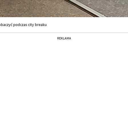
zobaczyć podczas city breaku
REKLAMA