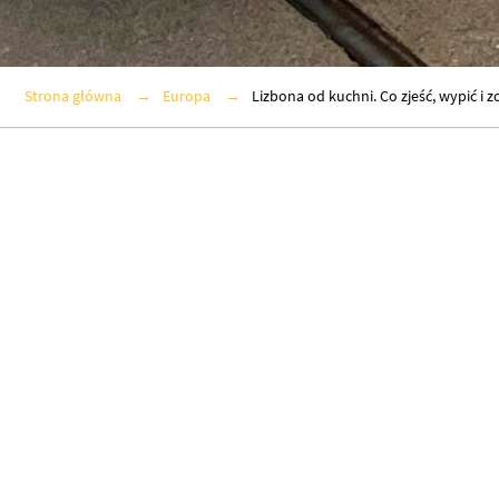
Strona główna
Europa
Lizbona od kuchni. Co zjeść, wypić i 