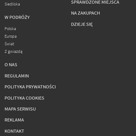
SPRAWDZONE MIEJSCA
Siedliska
NA ZAKUPACH
W PODRÓŻY
DZIEJE SIĘ
Polska
Europa
Świat
Z gwiazdą
O NAS
REGULAMIN
POLITYKA PRYWATNOŚCI
POLITYKA COOKIES
MAPA SERWISU
REKLAMA
KONTAKT