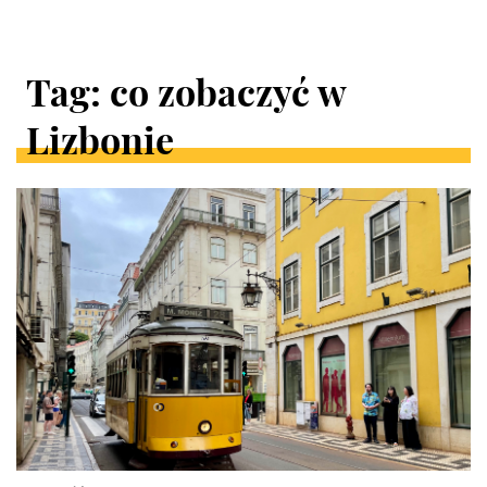
Tag: co zobaczyć w
Lizbonie
ARTYKUŁY
W
KATEGORII