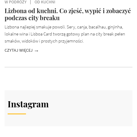
W PODRÓŻY
OD KUCHNI
Lizbona od kuchni. Co zjeść, wypić i zobaczyć
podczas city breaku
Lizbona najlepiej smakuje powoli. Sery, canja, bacalhau, ginjinha,
lokalne wina i Lisboa Card tworzą gotowy plan na city break pełen
smaków, widoków i prostych przyjemności.
CZYTAJ WIĘCEJ
Instagram