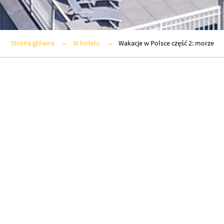
Strona główna
W hotelu
Wakacje w Polsce część 2: morze