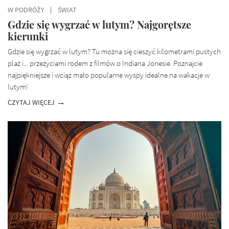
W PODRÓŻY
ŚWIAT
Gdzie się wygrzać w lutym? Najgorętsze
kierunki
Gdzie się wygrzać w lutym? Tu można się cieszyć kilometrami pustych
plaż i... przeżyciami rodem z filmów o Indiana Jonesie. Poznajcie
najpiękniejsze i wciąż mało popularne wyspy idealne na wakacje w
lutym!
CZYTAJ WIĘCEJ