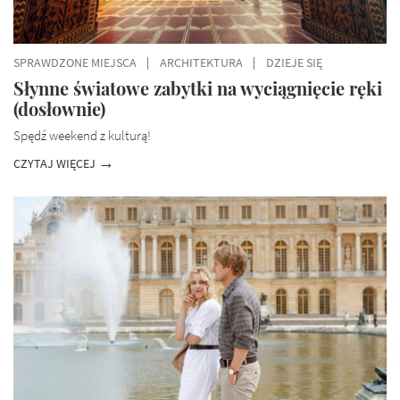
SPRAWDZONE MIEJSCA
ARCHITEKTURA
DZIEJE SIĘ
Słynne światowe zabytki na wyciągnięcie ręki
(dosłownie)
Spędź weekend z kulturą!
CZYTAJ WIĘCEJ