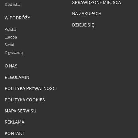
SPRAWDZONE MIEJSCA
Siedliska
NA ZAKUPACH
W PODRÓŻY
DZIEJE SIĘ
Polska
Europa
Świat
Z gwiazdą
O NAS
REGULAMIN
POLITYKA PRYWATNOŚCI
POLITYKA COOKIES
MAPA SERWISU
REKLAMA
KONTAKT