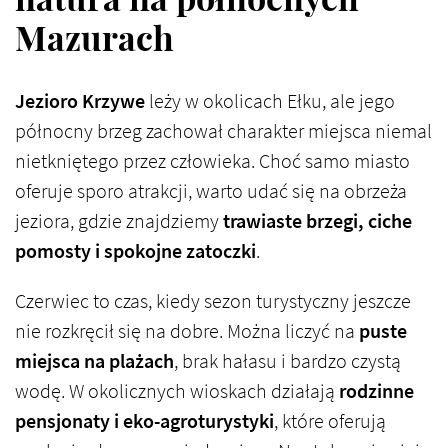
Mazurach
Jezioro Krzywe
leży w okolicach Ełku, ale jego
północny brzeg zachował charakter miejsca niemal
nietkniętego przez człowieka. Choć samo miasto
oferuje sporo atrakcji, warto udać się na obrzeża
jeziora, gdzie znajdziemy
trawiaste brzegi, ciche
pomosty i spokojne zatoczki
.
Czerwiec to czas, kiedy sezon turystyczny jeszcze
nie rozkręcił się na dobre. Można liczyć na
puste
miejsca na plażach
, brak hałasu i bardzo czystą
wodę. W okolicznych wioskach działają
rodzinne
pensjonaty i eko-agroturystyki
, które oferują