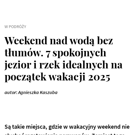
W PODRÓŻY
Weekend nad wodą bez
tłumów. 7 spokojnych
jezior i rzek idealnych na
początek wakacji 2025
autor: Agnieszka Kaszuba
Są takie miejsca, gdzie w wakacyjny weekend nie