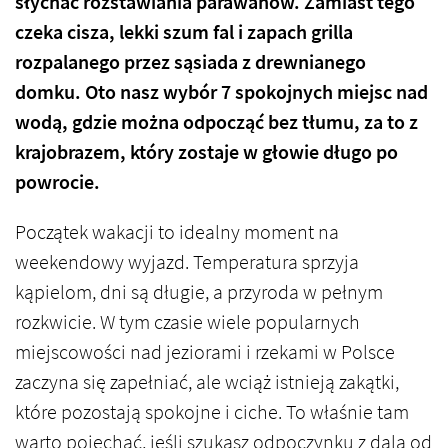
słychać rozstawiania parawanów. Zamiast tego
czeka cisza, lekki szum fal i zapach grilla
rozpalanego przez sąsiada z drewnianego
domku. Oto nasz wybór 7 spokojnych miejsc nad
wodą, gdzie można odpocząć bez tłumu, za to z
krajobrazem, który zostaje w głowie długo po
powrocie.
Początek wakacji to idealny moment na
weekendowy wyjazd. Temperatura sprzyja
kąpielom, dni są długie, a przyroda w pełnym
rozkwicie. W tym czasie wiele popularnych
miejscowości nad jeziorami i rzekami w Polsce
zaczyna się zapełniać, ale wciąż istnieją zakątki,
które pozostają spokojne i ciche. To właśnie tam
warto pojechać, jeśli szukasz odpoczynku z dala od