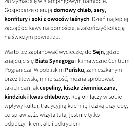
zatrzymać się w glampingowym namiocie.
Gospodarze oferują
domowy chleb, sery,
konfitury i soki z owoców leśnych
. Dzień najlepiej
zacząć od kawy na pomoście, a zakończyć kolacją
na świeżym powietrzu.
Warto też zaplanować wycieczkę do
Sejn
, gdzie
znajduje się
Biała Synagoga
i klimatyczne Centrum
Pogranicza. W pobliskim
Puńsku
, zamieszkanym
przez litewską mniejszość, można spróbować
takich dań jak
cepeliny, kiszka ziemniaczana,
kindziuk i kwas chlebowy
. Region łączy w sobie
wpływy kultur, tradycyjną kuchnię i dziką przyrodę,
co sprawia, że wizyta tutaj jest nie tylko
odpoczynkiem, ale i odkryciem.