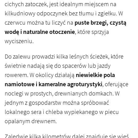
cichych zatoczek, jest idealnym miejscem na
kilkudniowy odpoczynek bez tłumu i zgiełku. W
czerwcu można tu liczyć na
puste brzegi, czystą
wodę i naturalne otoczenie
, które sprzyja
wyciszeniu.
Do zalewu prowadzi kilka leśnych ścieżek, które
świetnie nadają się do spacerów lub jazdy
rowerem. W okolicy działają
niewielkie pola
namiotowe i kameralne agroturystyki
, oferujące
noclegi w prostych, drewnianych domkach. W
jednym z gospodarstw można spróbować
lokalnego sera i chleba wypiekanego w piecu
opalanym drewnem.
Zaledwie kilka kilometrów dalej znajduje się wieś