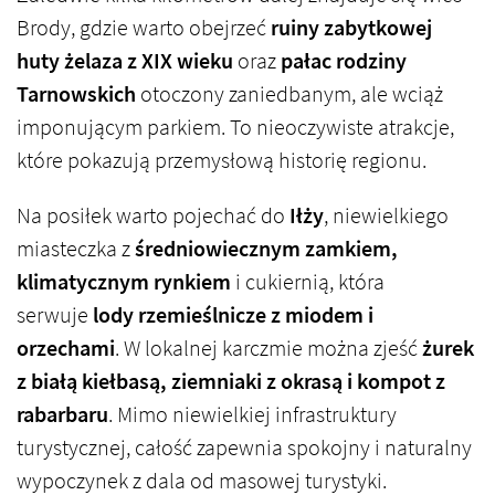
Brody, gdzie warto obejrzeć
ruiny zabytkowej
huty żelaza z XIX wieku
oraz
pałac rodziny
Tarnowskich
otoczony zaniedbanym, ale wciąż
imponującym parkiem. To nieoczywiste atrakcje,
które pokazują przemysłową historię regionu.
Na posiłek warto pojechać do
Iłży
, niewielkiego
miasteczka z
średniowiecznym zamkiem,
klimatycznym rynkiem
i cukiernią, która
serwuje
lody rzemieślnicze z miodem i
orzechami
. W lokalnej karczmie można zjeść
żurek
z białą kiełbasą, ziemniaki z okrasą i kompot z
rabarbaru
. Mimo niewielkiej infrastruktury
turystycznej, całość zapewnia spokojny i naturalny
wypoczynek z dala od masowej turystyki.