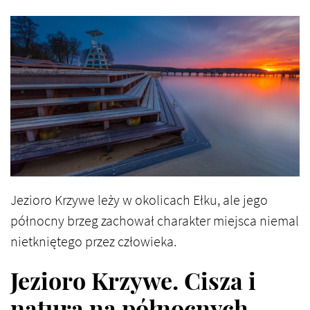
Jezioro Krzywe leży w okolicach Ełku, ale jego
północny brzeg zachował charakter miejsca niemal
nietkniętego przez człowieka.
Jezioro Krzywe. Cisza i
natura na północnych