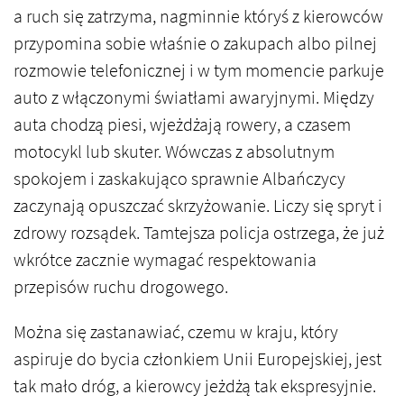
a ruch się zatrzyma, nagminnie któryś z kierowców
przypomina sobie właśnie o zakupach albo pilnej
rozmowie telefonicznej i w tym momencie parkuje
auto z włączonymi światłami awaryjnymi. Między
auta chodzą piesi, wjeżdżają rowery, a czasem
motocykl lub skuter. Wówczas z absolutnym
spokojem i zaskakująco sprawnie Albańczycy
zaczynają opuszczać skrzyżowanie. Liczy się spryt i
zdrowy rozsądek. Tamtejsza policja ostrzega, że już
wkrótce zacznie wymagać respektowania
przepisów ruchu drogowego.
Można się zastanawiać, czemu w kraju, który
aspiruje do bycia członkiem Unii Europejskiej, jest
tak mało dróg, a kierowcy jeżdżą tak ekspresyjnie.