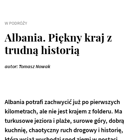
W PODRÓŻY
Albania. Piękny kraj z
trudną historią
autor: Tomasz Nowak
Albania potrafi zachwycić już po pierwszych
kilometrach, ale nie jest krajem z folderu. Ma
turkusowe jeziora i plaże, surowe góry, dobrą
kuchnię, chaotyczny ruch drogowy i historię,
która wciąż wychodzi spod ziemi w postaci