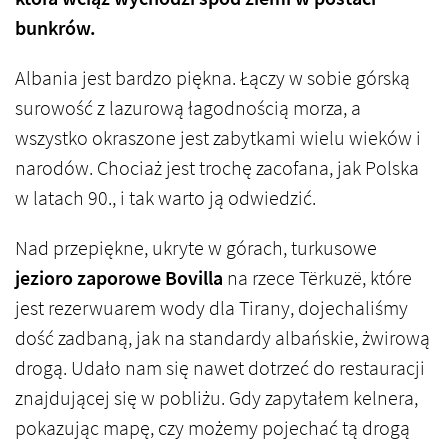
bunkrów.
Albania jest bardzo piękna. Łączy w sobie górską
surowość z lazurową łagodnością morza, a
wszystko okraszone jest zabytkami wielu wieków i
narodów. Chociaż jest trochę zacofana, jak Polska
w latach 90., i tak warto ją odwiedzić.
Nad przepiękne, ukryte w górach, turkusowe
jezioro zaporowe Bovilla
na rzece Tërkuzë, które
jest rezerwuarem wody dla Tirany, dojechaliśmy
dość zadbaną, jak na standardy albańskie, żwirową
drogą. Udało nam się nawet dotrzeć do restauracji
znajdującej się w pobliżu. Gdy zapytałem kelnera,
pokazując mapę, czy możemy pojechać tą drogą