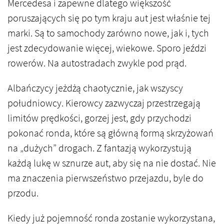
Mercedesa i zapewne dlatego większość
poruszających się po tym kraju aut jest właśnie tej
marki. Są to samochody zarówno nowe, jak i, tych
jest zdecydowanie więcej, wiekowe. Sporo jeździ
rowerów. Na autostradach zwykle pod prąd.
Albańczycy jeżdżą chaotycznie, jak wszyscy
południowcy. Kierowcy zazwyczaj przestrzegają
limitów prędkości, gorzej jest, gdy przychodzi
pokonać ronda, które są główną formą skrzyżowań
na „dużych” drogach. Z fantazją wykorzystują
każdą lukę w sznurze aut, aby się na nie dostać. Nie
ma znaczenia pierwszeństwo przejazdu, byle do
przodu.
Kiedy już pojemność ronda zostanie wykorzystana,