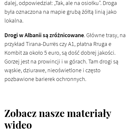
dalej, odpowiedział: „Tak, ale na osiołku”. Droga
była oznaczona na mapie grubą żółtą linią jako
lokalna.
Drogi w Albanii są zróżnicowane
. Główne trasy, na
przykład Tirana-Durrës czy A1, płatna Rruga e
Kombit za około 5 euro, są dość dobrej jakości.
Gorzej jest na prowincji i w górach. Tam drogi są
wąskie, dziurawe, nieoświetlone i często
pozbawione barierek ochronnych.
Zobacz nasze materiały
wideo