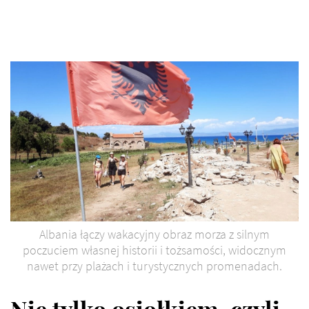
Albania łączy wakacyjny obraz morza z silnym
poczuciem własnej historii i tożsamości, widocznym
nawet przy plażach i turystycznych promenadach.
Nie tylko osiołkiem, czyli