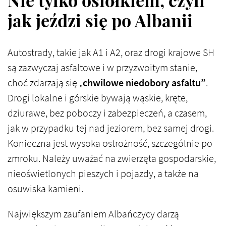
jak jeździ się po Albanii
Autostrady, takie jak A1 i A2, oraz drogi krajowe SH
są zazwyczaj asfaltowe i w przyzwoitym stanie,
choć zdarzają się „
chwilowe niedobory asfaltu”
.
Drogi lokalne i górskie bywają wąskie, kręte,
dziurawe, bez poboczy i zabezpieczeń, a czasem,
jak w przypadku tej nad jeziorem, bez samej drogi.
Konieczna jest wysoka ostrożność, szczególnie po
zmroku. Należy uważać na zwierzęta gospodarskie,
nieoświetlonych pieszych i pojazdy, a także na
osuwiska kamieni.
Największym zaufaniem Albańczycy darzą