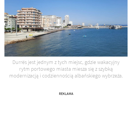
Durrës jest jednym z tych miejsc, gdzie wakacyjny
rytm portowego miasta miesza się z szybką
modernizacją i codziennością albańskiego wybrzeża.
REKLAMA