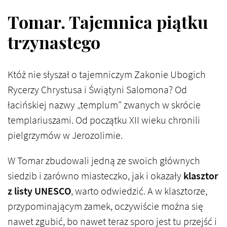
Tomar. Tajemnica piątku
trzynastego
Któż nie słyszał o tajemniczym Zakonie Ubogich
Rycerzy Chrystusa i Świątyni Salomona? Od
łacińskiej nazwy „templum” zwanych w skrócie
templariuszami. Od początku XII wieku chronili
pielgrzymów w Jerozolimie.
W Tomar zbudowali jedną ze swoich głównych
siedzib i zarówno miasteczko, jak i okazały
klasztor
z listy UNESCO
, warto odwiedzić. A w klasztorze,
przypominającym zamek, oczywiście można się
nawet zgubić, bo nawet teraz sporo jest tu przejść i