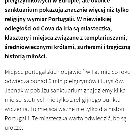
pielgrzymkowych w Europie, ale okolice
sanktuarium pokazują znacznie więcej niż tylko
religijny wymiar Portugalii. W niewielkiej
odległości od Cova da Iria są miasteczka,
klasztory i miejsca związane z templariuszami,
średniowiecznymi królami, surferami i tragiczną
historią miłości.
Miejsce portugalskich objawień w Fatimie co roku
odwiedza ponad 6 mln pielgrzymów i turystów.
Jednak w pobliżu sanktuarium znajdziemy kilka
miejsc istotnych nie tylko z religijnego punktu
widzenia. To miejsca ważne nie tylko dla historii
Portugalii. Te miasteczka warto odwiedzić, bo są
urocze.