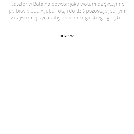
Klasztor w Batalha powstał jako wotum dziękczynne
po bitwie pod Aljubarrotą i do dziś pozostaje jednym
z najważniejszych zabytków portugalskiego gotyku.
REKLAMA