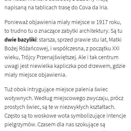
napisaną na tablicach trasę do Cova da Iria.
Ponieważ objawienia miały miejsce w 1917 roku,
to trudno tu o znaczące zabytki architektury. Są tu
dwie bazyliki
: starsza, sprzed prawie stu lat, Matki
Bożej Różańcowej, i współczesna, z początku XXI
wieku, Trójcy Przenajświętszej. Ale i tak centrum
uwagi jest niewielka kapliczka pod drzewem, gdzie
miały miejsce objawienia.
Tuż obok intrygujące miejsce palenia świec
wotywnych. Według miejscowego zwyczaju, prócz
prostych świec, są te w niezwykłych kształtach.
Często są to woskowe wota symbolizujące intencje
pielgrzymów. Czasem dla nas szokujące są