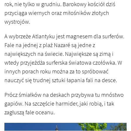
rok, nie tylko w grudniu. Barokowy kościół dziś
przyciąga wiernych oraz miłośników złotych
wystrojów.
A wybrzeże Atlantyku jest magnesem dla surferów.
Fale na jednej z plaż Nazaré są jedne z
największych na świecie. Największe są zimą i
wtedy przyjeżdża surferska światowa czołówka. W
innych porach roku można za to spróbować
nauczyć się trudnej sztuki łapania fali na desce.
Prócz śmiałków na deskach przybywa tu mnóstwo
gapiów. Na szczęście harmider, jaki robią, i tak
zagłuszą fale oceanu.