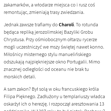
zakamarków, a włodarze miejsca co i rusz coś
remontując, zmieniają trasy zwiedzania.
Jednak zawsze trafiamy do
Charoli
. To rotunda
będąca repliką jerozolimskiej Bazyliki Grobu
Chrystusa. Przy ośmiobocznym ołtarzu rycerze
mogli uczestniczyć we mszy świętej nawet konno.
Miłośnicy misternego stylu manuelińskiego
odszukają najpiękniejsze okno Portugalii. Mimo
znacznej odległości od oceanu nie brak tu
morskich detali.
A sam zakon? Był solą w oku francuskiego króla
Filipa Pięknego. Zadłużony u templariuszy władca
oskarżył ich o herezję. I rozpoczął aresztowania 13