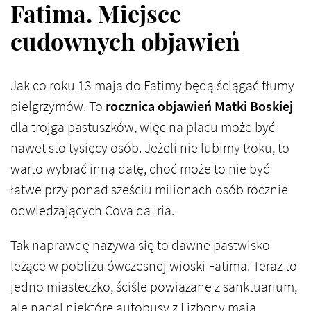
Fatima. Miejsce
cudownych objawień
Jak co roku 13 maja do Fatimy będą ściągać tłumy
pielgrzymów. To
rocznica objawień Matki Boskiej
dla trojga pastuszków, więc na placu może być
nawet sto tysięcy osób. Jeżeli nie lubimy tłoku, to
warto wybrać inną datę, choć może to nie być
łatwe przy ponad sześciu milionach osób rocznie
odwiedzających Cova da Iria.
Tak naprawdę nazywa się to dawne pastwisko
leżące w pobliżu ówczesnej wioski Fatima. Teraz to
jedno miasteczko, ściśle powiązane z sanktuarium,
ale nadal niektóre autobusy z Lizbony mają