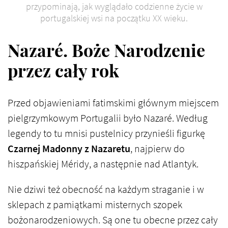
przypominają, jak wyglądało codzienne życie w
portugalskiej wsi na początku XX wieku.
Nazaré. Boże Narodzenie
przez cały rok
Przed objawieniami fatimskimi głównym miejscem
pielgrzymkowym Portugalii było Nazaré. Według
legendy to tu mnisi pustelnicy przynieśli figurkę
Czarnej Madonny z Nazaretu
, najpierw do
hiszpańskiej Méridy, a następnie nad Atlantyk.
Nie dziwi też obecność na każdym straganie i w
sklepach z pamiątkami misternych szopek
bożonarodzeniowych. Są one tu obecne przez cały