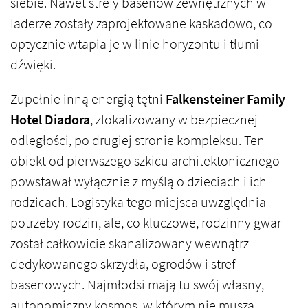
siebie. Nawet strefy basenów zewnętrznych w
Iaderze zostały zaprojektowane kaskadowo, co
optycznie wtapia je w linie horyzontu i tłumi
dźwięki.
Zupełnie inną energią tętni
Falkensteiner Family
Hotel Diadora
, zlokalizowany w bezpiecznej
odległości, po drugiej stronie kompleksu. Ten
obiekt od pierwszego szkicu architektonicznego
powstawał wyłącznie z myślą o dzieciach i ich
rodzicach. Logistyka tego miejsca uwzględnia
potrzeby rodzin, ale, co kluczowe, rodzinny gwar
został całkowicie skanalizowany wewnątrz
dedykowanego skrzydła, ogrodów i stref
basenowych. Najmłodsi mają tu swój własny,
autonomiczny kosmos, w którym nie muszą