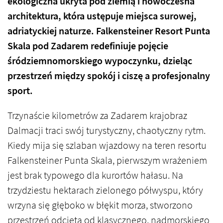
ekologiczna ukryta pod ziemią i nowoczesna
architektura, która ustępuje miejsca surowej,
adriatyckiej naturze. Falkensteiner Resort Punta
Skala pod Zadarem redefiniuje pojęcie
śródziemnomorskiego wypoczynku, dzieląc
przestrzeń między spokój i ciszę a profesjonalny
sport.
Trzynaście kilometrów za Zadarem krajobraz
Dalmacji traci swój turystyczny, chaotyczny rytm.
Kiedy mija się szlaban wjazdowy na teren resortu
Falkensteiner Punta Skala, pierwszym wrażeniem
jest brak typowego dla kurortów hałasu. Na
trzydziestu hektarach zielonego półwyspu, który
wrzyna się głęboko w błękit morza, stworzono
przestrzeń odciętą od klasycznego, nadmorskiego