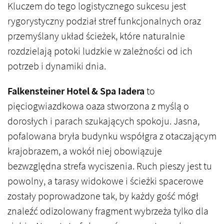
Kluczem do tego logistycznego sukcesu jest
rygorystyczny podział stref funkcjonalnych oraz
przemyślany układ ścieżek, które naturalnie
rozdzielają potoki ludzkie w zależności od ich
potrzeb i dynamiki dnia.
Falkensteiner Hotel & Spa Iadera
to
pięciogwiazdkowa oaza stworzona z myślą o
dorosłych i parach szukających spokoju. Jasna,
pofalowana bryła budynku współgra z otaczającym
krajobrazem, a wokół niej obowiązuje
bezwzględna strefa wyciszenia. Ruch pieszy jest tu
powolny, a tarasy widokowe i ścieżki spacerowe
zostały poprowadzone tak, by każdy gość mógł
znaleźć odizolowany fragment wybrzeża tylko dla