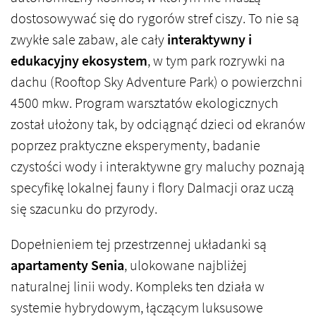
dostosowywać się do rygorów stref ciszy. To nie są
zwykłe sale zabaw, ale cały
interaktywny i
edukacyjny ekosystem
, w tym park rozrywki na
dachu (Rooftop Sky Adventure Park) o powierzchni
4500 mkw. Program warsztatów ekologicznych
został ułożony tak, by odciągnąć dzieci od ekranów
poprzez praktyczne eksperymenty, badanie
czystości wody i interaktywne gry maluchy poznają
specyfikę lokalnej fauny i flory Dalmacji oraz uczą
się szacunku do przyrody.
Dopełnieniem tej przestrzennej układanki są
apartamenty Senia
, ulokowane najbliżej
naturalnej linii wody. Kompleks ten działa w
systemie hybrydowym, łączącym luksusowe