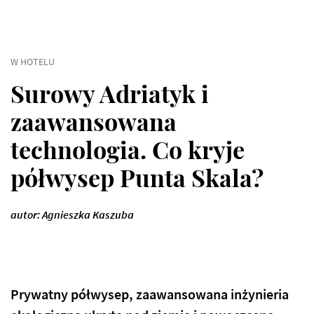
W HOTELU
Surowy Adriatyk i
zaawansowana
technologia. Co kryje
półwysep Punta Skala?
autor: Agnieszka Kaszuba
Prywatny półwysep, zaawansowana inżynieria