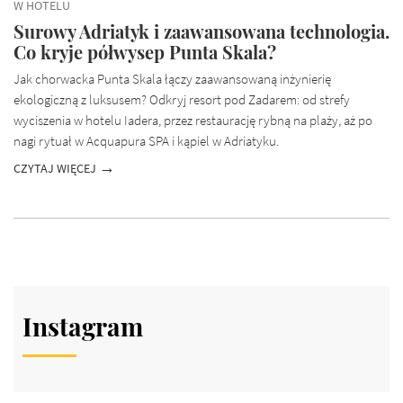
W HOTELU
Surowy Adriatyk i zaawansowana technologia.
Co kryje półwysep Punta Skala?
Jak chorwacka Punta Skala łączy zaawansowaną inżynierię
ekologiczną z luksusem? Odkryj resort pod Zadarem: od strefy
wyciszenia w hotelu Iadera, przez restaurację rybną na plaży, aż po
nagi rytuał w Acquapura SPA i kąpiel w Adriatyku.
CZYTAJ WIĘCEJ
Instagram