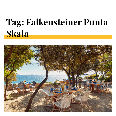
Tag: Falkensteiner Punta
Skala
ARTYKUŁY
W
KATEGORII