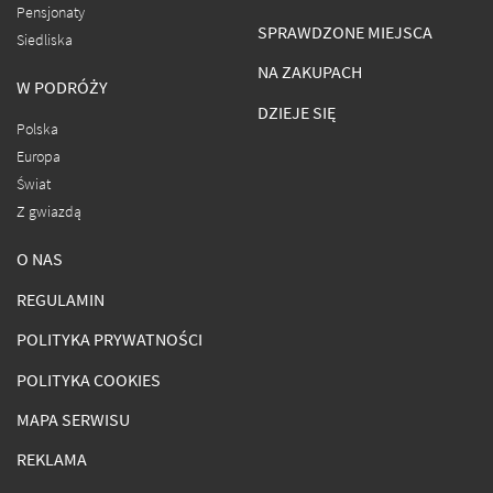
Pensjonaty
SPRAWDZONE MIEJSCA
Siedliska
NA ZAKUPACH
W PODRÓŻY
DZIEJE SIĘ
Polska
Europa
Świat
Z gwiazdą
O NAS
REGULAMIN
POLITYKA PRYWATNOŚCI
POLITYKA COOKIES
MAPA SERWISU
REKLAMA