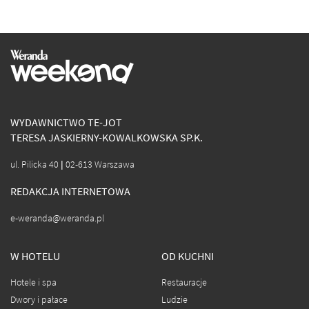
WYDAWNICTWO TE-JOT
TERESA JASKIERNY-KOWALKOWSKA SP.K.
ul. Pilicka 40 | 02-613 Warszawa
REDAKCJA INTERNETOWA
e-weranda@weranda.pl
W HOTELU
OD KUCHNI
Hotele i spa
Restauracje
Dwory i pałace
Ludzie