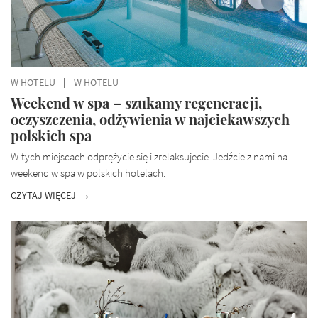
W HOTELU
W HOTELU
Weekend w spa – szukamy regeneracji,
oczyszczenia, odżywienia w najciekawszych
polskich spa
W tych miejscach odprężycie się i zrelaksujecie. Jedźcie z nami na
weekend w spa w polskich hotelach.
CZYTAJ WIĘCEJ