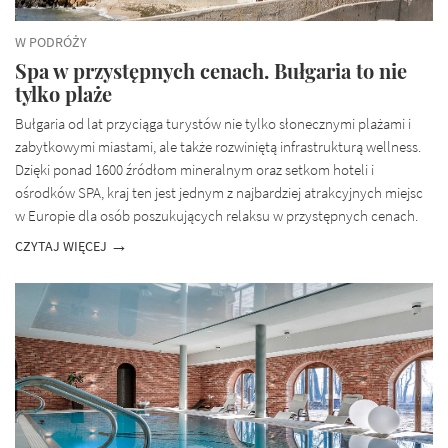
W PODRÓŻY
Spa w przystępnych cenach. Bułgaria to nie
tylko plaże
Bułgaria od lat przyciąga turystów nie tylko słonecznymi plażami i
zabytkowymi miastami, ale także rozwiniętą infrastrukturą wellness.
Dzięki ponad 1600 źródłom mineralnym oraz setkom hoteli i
ośrodków SPA, kraj ten jest jednym z najbardziej atrakcyjnych miejsc
w Europie dla osób poszukujących relaksu w przystępnych cenach.
CZYTAJ WIĘCEJ