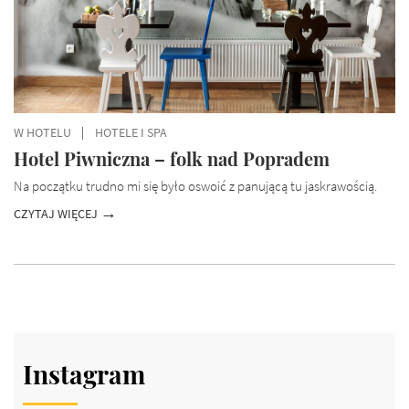
W HOTELU
HOTELE I SPA
Hotel Piwniczna – folk nad Popradem
Na początku trudno mi się było oswoić z panującą tu jaskrawością.
CZYTAJ WIĘCEJ
Instagram