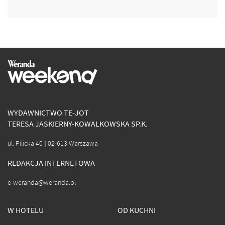
WYDAWNICTWO TE-JOT
TERESA JASKIERNY-KOWALKOWSKA SP.K.
ul. Pilicka 40 | 02-613 Warszawa
REDAKCJA INTERNETOWA
e-weranda@weranda.pl
W HOTELU
OD KUCHNI