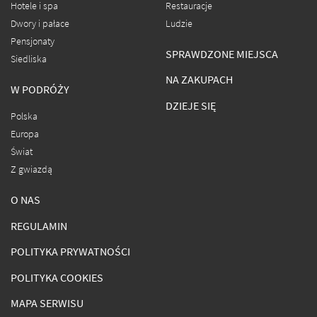
Hotele i spa
Restauracje
Dwory i pałace
Ludzie
Pensjonaty
SPRAWDZONE MIEJSCA
Siedliska
NA ZAKUPACH
W PODRÓŻY
DZIEJE SIĘ
Polska
Europa
Świat
Z gwiazdą
O NAS
REGULAMIN
POLITYKA PRYWATNOŚCI
POLITYKA COOKIES
MAPA SERWISU