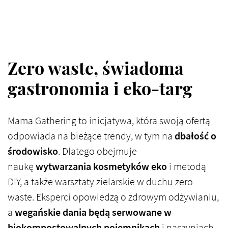
Zero waste, świadoma
gastronomia i eko-targ
Mama Gathering to inicjatywa, która swoją ofertą
odpowiada na bieżące trendy, w tym na
dbałość o
środowisko
. Dlatego obejmuje
naukę
wytwarzania kosmetyków eko
i metodą
DIY, a także warsztaty zielarskie w duchu zero
waste. Eksperci opowiedzą o zdrowym odżywianiu,
a
wegańskie dania będą serwowane w
biokompostowalnych pojemnikach
i naczyniach