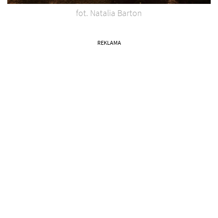
fot. Natalia Barton
REKLAMA