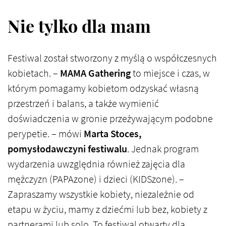
Nie tylko dla mam
Festiwal został stworzony z myślą o współczesnych
kobietach. –
MAMA Gathering
to miejsce i czas, w
którym pomagamy kobietom odzyskać własną
przestrzeń i balans, a także wymienić
doświadczenia w gronie przeżywającym podobne
perypetie. – mówi
Marta Stoces,
pomysłodawczyni festiwalu
. Jednak program
wydarzenia uwzględnia również zajęcia dla
mężczyzn (PAPAzone) i dzieci (KIDSzone). –
Zapraszamy wszystkie kobiety, niezależnie od
etapu w życiu, mamy z dziećmi lub bez, kobiety z
partnerami lub solo. To festiwal otwarty dla