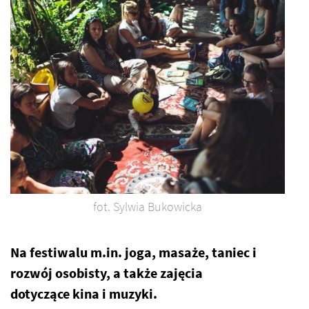
fot. Sylwia Bukowicka
Na festiwalu m.in. joga, masaże, taniec i
rozwój osobisty, a także zajęcia
dotyczące kina i muzyki.