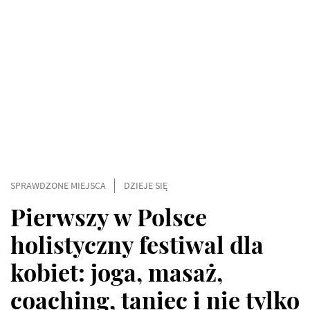
SPRAWDZONE MIEJSCA
DZIEJE SIĘ
Pierwszy w Polsce
holistyczny festiwal dla
kobiet: joga, masaż,
coaching, taniec i nie tylko