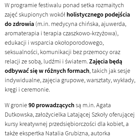
W programie festiwalu ponad setka rozmaitych
zajęć skupionych wokół
holistycznego podejścia
do zdrowia
(m.in. medycyna chińska, ajuwerda,
aromaterapia i terapia czaszkowo-krzyżowa),
edukacji i wsparcia okołoporodowego,
seksualności, komunikacji bez przemocy oraz
relacji ze sobą, ludźmi i światem.
Zajęcia będą
odbywać się w różnych formach
, takich jak sesje
indywidualne, zajęcia grupowe, warsztaty, wykłady,
kręgi i ceremonie.
W gronie
90 prowadzących
są m.in. Agata
Dutkowska, założycielka Latającej Szkoły oferującej
kursy kreatywnej przedsiębiorczości dla kobiet, a
także ekspertka Natalia Grubizna, autorka