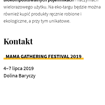
wielorazowego użytku. Na eko-targu będzie można
również kupić produkty ręcznie robione i
ekologiczne, a przy tym unikatowe.
Kontakt
MAMA GATHERING FESTIVAL 2019
4–7 lipca 2019
Dolina Baryczy
Szczegóły i karnety: www.mamagathering.pl