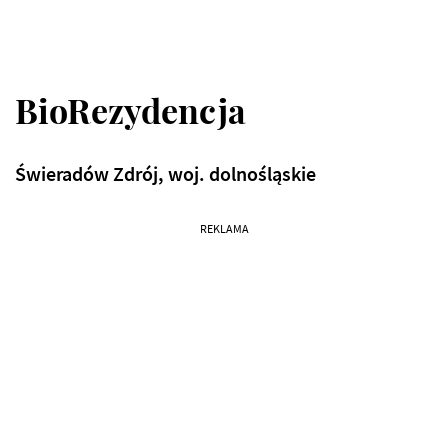
BioRezydencja
Świeradów Zdrój, woj. dolnośląskie
REKLAMA