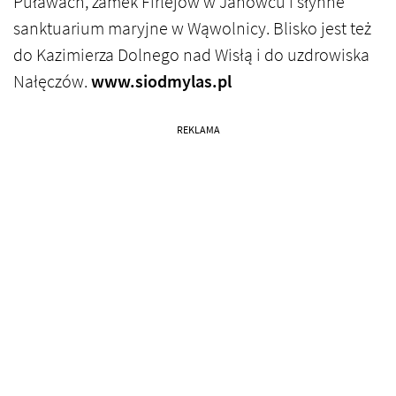
Puławach, zamek Firlejów w Janowcu i słynne
sanktuarium maryjne w Wąwolnicy. Blisko jest też
do Kazimierza Dolnego nad Wisłą i do uzdrowiska
Nałęczów.
www.siodmylas.pl
REKLAMA