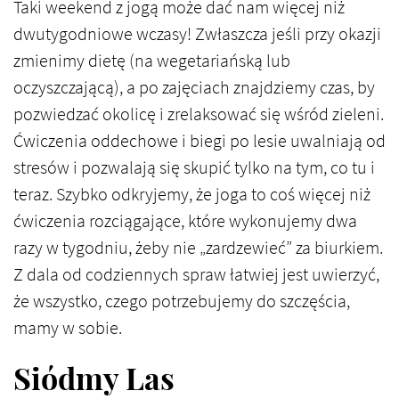
Taki weekend z jogą może dać nam więcej niż
dwutygodniowe wczasy! Zwłaszcza jeśli przy okazji
zmienimy dietę (na wegetariańską lub
oczyszczającą), a po zajęciach znajdziemy czas, by
pozwiedzać okolicę i zrelaksować się wśród zieleni.
Ćwiczenia oddechowe i biegi po lesie uwalniają od
stresów i pozwalają się skupić tylko na tym, co tu i
teraz. Szybko odkryjemy, że joga to coś więcej niż
ćwiczenia rozciągające, które wykonujemy dwa
razy w tygodniu, żeby nie „zardzewieć” za biurkiem.
Z dala od codziennych spraw łatwiej jest uwierzyć,
że wszystko, czego potrzebujemy do szczęścia,
mamy w sobie.
Siódmy Las