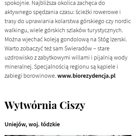
spokojnie. Najbliższa okolica zachęca do
aktywnego spędzania czasu: ścieżki rowerowe i
trasy do uprawiania kolarstwa górskiego czy nordic
walkingu, wiele górskich szlaków turystycznych.
Można wjechać koleją gondolową na Stóg Izerski.
Warto zobaczyć też sam Świeradów – stare
uzdrowisko z zabytkowymi willami i pijalnią wody
mineralnej. Specjalnością regionu są kąpiele i
zabiegi borowinowe.
www.biorezydencja.pl
Wytwórnia Ciszy
Uniejów, woj. łódzkie