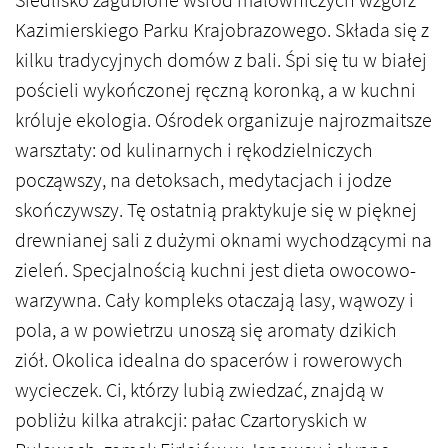
Siedlisko zagubione wśród malowniczych wzgórz
Kazimierskiego Parku Krajobrazowego. Składa się z
kilku tradycyjnych domów z bali. Śpi się tu w białej
pościeli wykończonej ręczną koronką, a w kuchni
króluje ekologia. Ośrodek organizuje najrozmaitsze
warsztaty: od kulinarnych i rękodzielniczych
począwszy, na detoksach, medytacjach i jodze
skończywszy. Tę ostatnią praktykuje się w pięknej
drewnianej sali z dużymi oknami wychodzącymi na
zieleń. Specjalnością kuchni jest dieta owocowo-
warzywna. Cały kompleks otaczają lasy, wąwozy i
pola, a w powietrzu unoszą się aromaty dzikich
ziół. Okolica idealna do spacerów i rowerowych
wycieczek. Ci, którzy lubią zwiedzać, znajdą w
pobliżu kilka atrakcji: pałac Czartoryskich w