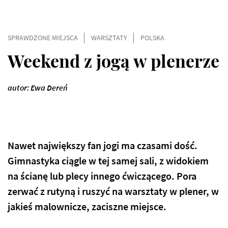
SPRAWDZONE MIEJSCA
WARSZTATY
POLSKA
Weekend z jogą w plenerze
autor: Ewa Dereń
Nawet największy fan jogi ma czasami dość.
Gimnastyka ciągle w tej samej sali, z widokiem
na ścianę lub plecy innego ćwiczącego. Pora
zerwać z rutyną i ruszyć na warsztaty w plener, w
jakieś malownicze, zaciszne miejsce.