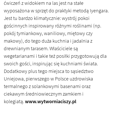
ćwiczeń z widokiem na las jest na stałe
wyposażona w sprzęt do praktyki metodą Iyengara.
Jest tu bardzo klimatycznie: wystrój pokoi
gościnnych inspirowany różnymi roślinami (np.
pokój tymiankowy, waniliowy, miętowy czy
makowy), do tego duża kuchnia i jadalnia z
drewnianym tarasem. Właściciele są
wegetarianami i takie też posiłki przygotowują dla
swoich gości, inspirując się kuchniami świata.
Dodatkowy plus tego miejsca to sąsiedztwo
Uniejowa, pierwszego w Polsce uzdrowiska
termalnego z solankowymi basenami oraz
ciekawym średniowiecznym zamkiem i
kolegiatą.
www.wytworniaciszy.pl