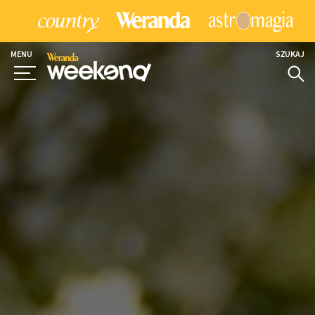
MENU
SZUKAJ