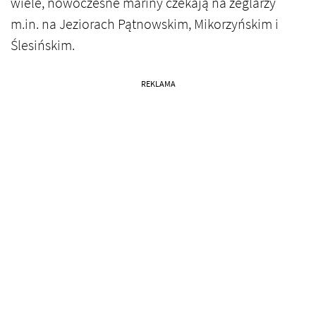
wiele, nowoczesne mariny czekają na żeglarzy
m.in. na Jeziorach Pątnowskim, Mikorzyńskim i
Ślesińskim.
REKLAMA