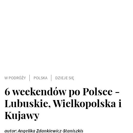
W PODRÓŻY
POLSKA
DZIEJE SIĘ
6 weekendów po Polsce -
Lubuskie, Wielkopolska i
Kujawy
autor: Angelika Zdankiewicz-Staniszkis