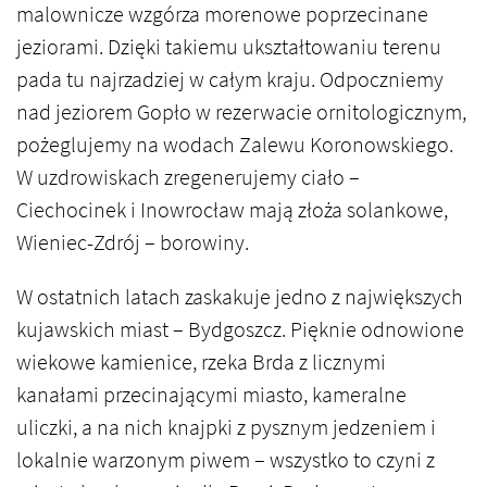
malownicze wzgórza morenowe poprzecinane
jeziorami. Dzięki takiemu ukształtowaniu terenu
pada tu najrzadziej w całym kraju. Odpoczniemy
nad jeziorem Gopło w rezerwacie ornitologicznym,
pożeglujemy na wodach Zalewu Koronowskiego.
W uzdrowiskach zregenerujemy ciało –
Ciechocinek i Inowrocław mają złoża solankowe,
Wieniec-Zdrój – borowiny.
W ostatnich latach zaskakuje jedno z największych
kujawskich miast – Bydgoszcz. Pięknie odnowione
wiekowe kamienice, rzeka Brda z licznymi
kanałami przecinającymi miasto, kameralne
uliczki, a na nich knajpki z pysznym jedzeniem i
lokalnie warzonym piwem – wszystko to czyni z