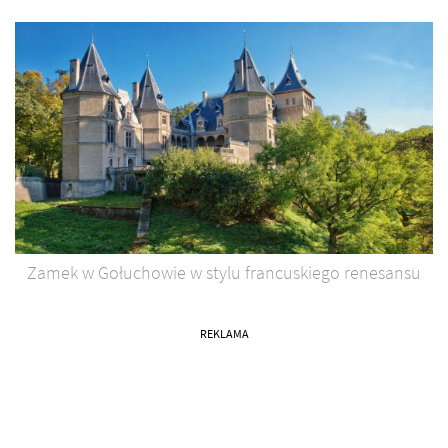
Zamek w Gołuchowie w stylu francuskiego renesansu
REKLAMA