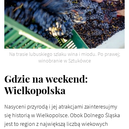
Na trasie lubuskiego szlaku wina i miodu. Po prawej;
winobranie w Sztukówce
Gdzie na weekend:
Wielkopolska
Nasyceni przyrodą i jej atrakcjami zainteresujmy
się historią w Wielkopolsce. Obok Dolnego Śląska
jest to region z największą liczbą wiekowych