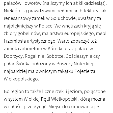
pałaców i dworów (naliczymy ich aż kilkadziesiąt).
Niektóre są prawdziwymi perłami architektury, jak
renesansowy zamek w Gołuchowie, uważany za
najpiękniejszy w Polsce. We wnętrzach kryją się
zbiory gobelinów, malarstwa europejskiego, mebli
i rzemiosła artystycznego. Warto zobaczyć też
zamek i arboretum w Kórniku oraz pałace w
Dobrzycy, Rogalinie, Sobótce, Gościeszynie czy
pałac Śródka położony w Puszczy Noteckiej,
najbardziej malowniczym zakątku Pojezierza
Wielkopolskiego.
Bo region to także liczne rzeki i jeziora, połączone
w system Wielkiej Pętli Wielkopolski, którą można
w całości przepłynąć. Miejsc do cumowania jest