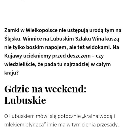
Zamki w Wielkopolsce nie ustępują urodą tym na
Śląsku. Winnice na Lubuskim Szlaku Wina kuszą
nie tylko boskim napojem, ale też widokami. Na
Kujawy uciekniemy przed deszczem – czy
wiedzieliście, że pada tu najrzadziej w całym
kraju?
Gdzie na weekend:
Lubuskie
O Lubuskiem mówi się potocznie „kraina wodą i
mlekiem płynąca” i nie ma w tym cienia przesady.