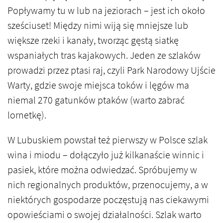
Popływamy tu w lub na jeziorach – jest ich około
sześciuset! Między nimi wiją się mniejsze lub
większe rzeki i kanały, tworząc gęstą siatkę
wspaniałych tras kajakowych. Jeden ze szlaków
prowadzi przez ptasi raj, czyli Park Narodowy Ujście
Warty, gdzie swoje miejsca toków i lęgów ma
niemal 270 gatunków ptaków (warto zabrać
lornetkę).
W Lubuskiem powstał też pierwszy w Polsce szlak
wina i miodu – dołączyło już kilkanaście winnic i
pasiek, które można odwiedzać. Spróbujemy w
nich regionalnych produktów, przenocujemy, a w
niektórych gospodarze poczęstują nas ciekawymi
opowieściami o swojej działalności. Szlak warto