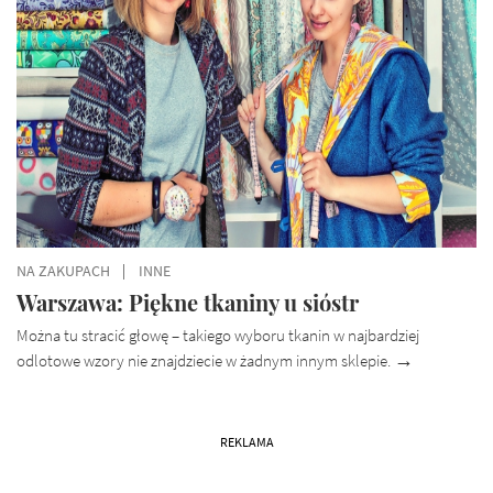
NA ZAKUPACH
INNE
Warszawa: Piękne tkaniny u sióstr
Można tu stracić głowę – takiego wyboru tkanin w najbardziej
odlotowe wzory nie znajdziecie w żadnym innym sklepie.
REKLAMA