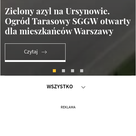
Zielony azyl na Ursynowie.
Ogród Tarasowy SGGW otwarty
dla mieszkańców Warszawy
Czytaj
WSZYSTKO
SPRAWDZONE MIEJSCA
REKLAMA
WARSZTATY