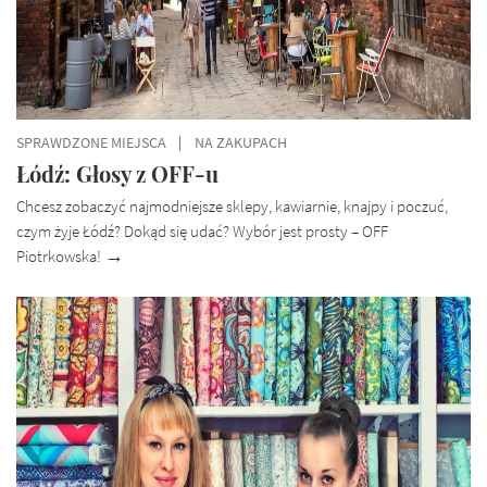
SPRAWDZONE MIEJSCA
NA ZAKUPACH
Łódź: Głosy z OFF-u
Chcesz zobaczyć najmodniejsze sklepy, kawiarnie, knajpy i poczuć,
czym żyje Łódź? Dokąd się udać? Wybór jest prosty – OFF
Piotrkowska!