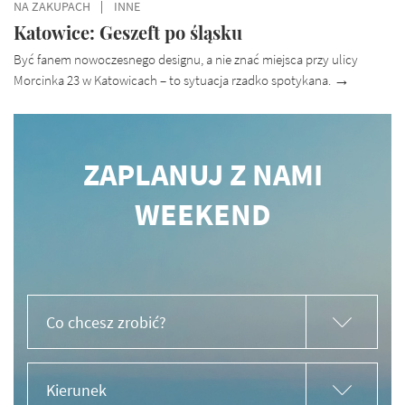
NA ZAKUPACH
INNE
Katowice: Geszeft po śląsku
Być fanem nowoczesnego designu, a nie znać miejsca przy ulicy
Morcinka 23 w Katowicach – to sytuacja rzadko spotykana.
ZAPLANUJ Z NAMI
WEEKEND
Co chcesz zrobić?
Kierunek