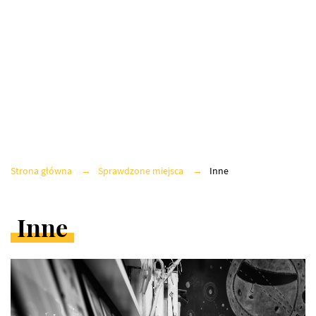
MUZEA
GALERIE
ARCHITEKTURA
Strona główna
Sprawdzone miejsca
Inne
PRACOWNIE
Inne
INNE
ARTYKUŁY
W