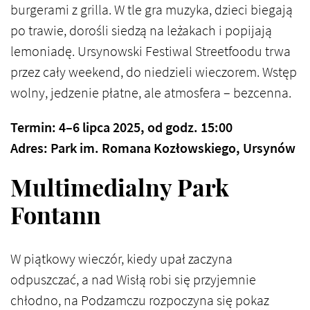
burgerami z grilla. W tle gra muzyka, dzieci biegają
po trawie, dorośli siedzą na leżakach i popijają
lemoniadę. Ursynowski Festiwal Streetfoodu trwa
przez cały weekend, do niedzieli wieczorem. Wstęp
wolny, jedzenie płatne, ale atmosfera – bezcenna.
Termin: 4–6 lipca 2025, od godz. 15:00
Adres: Park im. Romana Kozłowskiego, Ursynów
Multimedialny Park
Fontann
W piątkowy wieczór, kiedy upał zaczyna
odpuszczać, a nad Wisłą robi się przyjemnie
chłodno, na Podzamczu rozpoczyna się pokaz