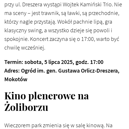
przy ul. Dreszera wystąpi Wojtek Kamiński Trio. Nie
ma sceny – jest trawnik, są ławki, są przechodnie,
którzy nagle przystają. Wokół pachnie lipą, gra
klasyczny swing, a wszystko dzieje się powoli i
spokojnie. Koncert zaczyna się o 17:00, warto być
chwilę wcześniej.
Termin: sobota, 5 lipca 2025, godz. 17:00
Adres: Ogród im. gen. Gustawa Orlicz-Dreszera,
Mokotów
Kino plenerowe na
Żoliborzu
Wieczorem park zmienia się w salę kinową. Na