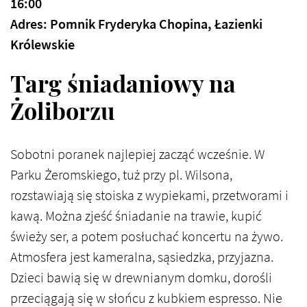
16:00
Adres: Pomnik Fryderyka Chopina, Łazienki
Królewskie
Targ śniadaniowy na
Żoliborzu
Sobotni poranek najlepiej zacząć wcześnie. W
Parku Żeromskiego, tuż przy pl. Wilsona,
rozstawiają się stoiska z wypiekami, przetworami i
kawą. Można zjeść śniadanie na trawie, kupić
świeży ser, a potem posłuchać koncertu na żywo.
Atmosfera jest kameralna, sąsiedzka, przyjazna.
Dzieci bawią się w drewnianym domku, dorośli
przeciągają się w słońcu z kubkiem espresso. Nie