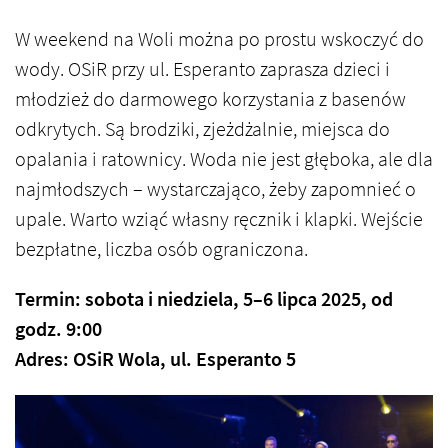
W weekend na Woli można po prostu wskoczyć do
wody. OSiR przy ul. Esperanto zaprasza dzieci i
młodzież do darmowego korzystania z basenów
odkrytych. Są brodziki, zjeżdżalnie, miejsca do
opalania i ratownicy. Woda nie jest głęboka, ale dla
najmłodszych – wystarczająco, żeby zapomnieć o
upale. Warto wziąć własny ręcznik i klapki. Wejście
bezpłatne, liczba osób ograniczona.
Termin: sobota i niedziela, 5–6 lipca 2025, od
godz. 9:00
Adres: OSiR Wola, ul. Esperanto 5