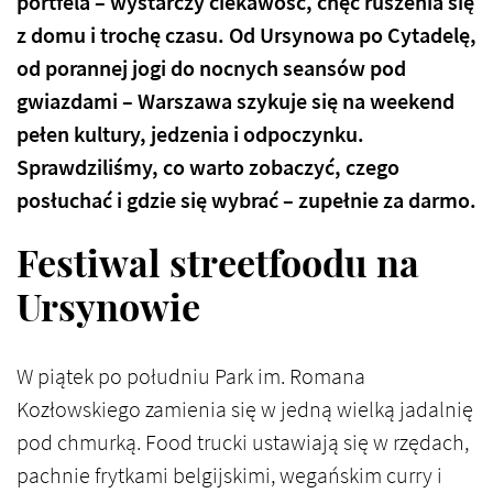
portfela – wystarczy ciekawość, chęć ruszenia się
z domu i trochę czasu. Od Ursynowa po Cytadelę,
od porannej jogi do nocnych seansów pod
gwiazdami – Warszawa szykuje się na weekend
pełen kultury, jedzenia i odpoczynku.
Sprawdziliśmy, co warto zobaczyć, czego
posłuchać i gdzie się wybrać – zupełnie za darmo.
Festiwal streetfoodu na
Ursynowie
W piątek po południu Park im. Romana
Kozłowskiego zamienia się w jedną wielką jadalnię
pod chmurką. Food trucki ustawiają się w rzędach,
pachnie frytkami belgijskimi, wegańskim curry i