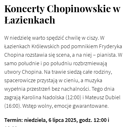
Koncerty Chopinowskie w
Łazienkach
W niedzielę warto spędzić chwilę w ciszy. W
Łazienkach Królewskich pod pomnikiem Fryderyka
Chopina rozstawia się scena, a na niej – pianista. W
samo południe i po południu rozbrzmiewają
utwory Chopina. Na trawie siedzą całe rodziny,
spacerowicze przystają w cieniu, a muzyka
wypełnia przestrzeń bez nachalności. Tego dnia
zagrają Karolina Nadolska (12:00) i Mateusz Dubiel
(16:00). Wstęp wolny, emocje gwarantowane.
Termin: niedziela, 6 lipca 2025, godz. 12:00 i