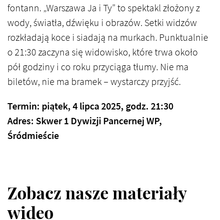
fontann. „Warszawa Ja i Ty” to spektakl złożony z
wody, światła, dźwięku i obrazów. Setki widzów
rozkładają koce i siadają na murkach. Punktualnie
o 21:30 zaczyna się widowisko, które trwa około
pół godziny i co roku przyciąga tłumy. Nie ma
biletów, nie ma bramek – wystarczy przyjść.
Termin: piątek, 4 lipca 2025, godz. 21:30
Adres: Skwer 1 Dywizji Pancernej WP,
Śródmieście
Zobacz nasze materiały
wideo