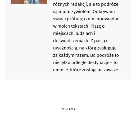
różnych redakcji, ale to podróże
są moim żywiołem. Odkrywam
świat i próbuję o nim opowiadać
w moich tekstach. Piszę o
miejscach, ludziach i
doświadczeniach. Z pasją i
uważnością, na którą zasługują
za każdym razem. Bo podróże to
nie tylko odległe destynacje – to
emocje, które zostają na zawsze.
REKLAMA