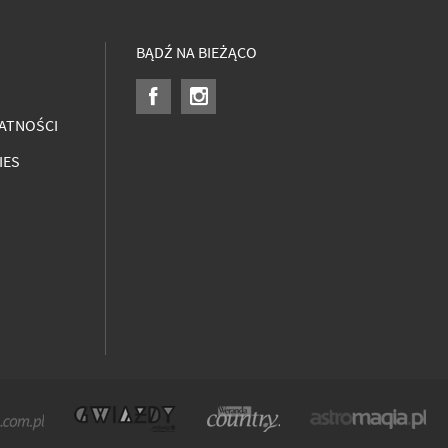
BĄDŹ NA BIEŻĄCO
ATNOŚCI
IES