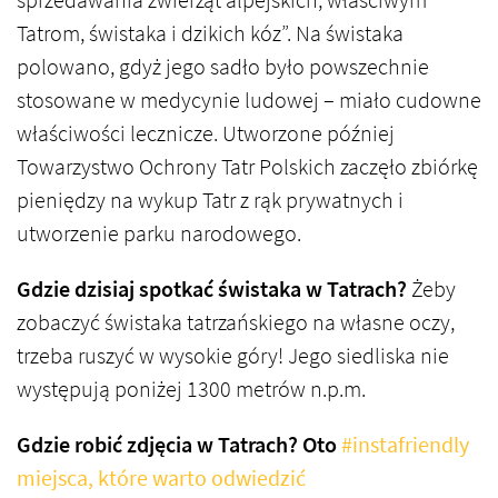
sprzedawania zwierząt alpejskich, właściwym
Tatrom, świstaka i dzikich kóz”. Na świstaka
polowano, gdyż jego sadło było powszechnie
stosowane w medycynie ludowej – miało cudowne
właściwości lecznicze. Utworzone później
Towarzystwo Ochrony Tatr Polskich zaczęło zbiórkę
pieniędzy na wykup Tatr z rąk prywatnych i
utworzenie parku narodowego.
Gdzie dzisiaj spotkać świstaka w Tatrach?
Żeby
zobaczyć świstaka tatrzańskiego na własne oczy,
trzeba ruszyć w wysokie góry! Jego siedliska nie
występują poniżej 1300 metrów n.p.m.
Gdzie robić zdjęcia w Tatrach? Oto
#instafriendly
miejsca, które warto odwiedzić