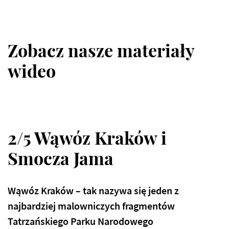
Zobacz nasze materiały
wideo
2/5 Wąwóz Kraków i
Smocza Jama
Wąwóz Kraków – tak nazywa się jeden z
najbardziej malowniczych fragmentów
Tatrzańskiego Parku Narodowego