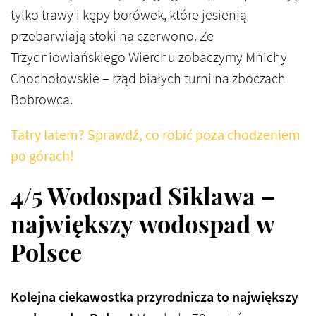
tylko trawy i kępy borówek, które jesienią
przebarwiają stoki na czerwono. Ze
Trzydniowiańskiego Wierchu zobaczymy Mnichy
Chochołowskie – rząd białych turni na zboczach
Bobrowca.
Tatry latem? Sprawdź, co robić poza chodzeniem
po górach!
4/5 Wodospad Siklawa –
największy wodospad w
Polsce
Kolejna ciekawostka przyrodnicza to największy