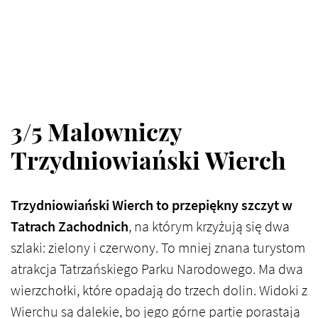
3/5 Malowniczy
Trzydniowiański Wierch
Trzydniowiański Wierch to przepiękny szczyt w
Tatrach Zachodnich
, na którym krzyżują się dwa
szlaki: zielony i czerwony. To mniej znana turystom
atrakcja Tatrzańskiego Parku Narodowego. Ma dwa
wierzchołki, które opadają do trzech dolin. Widoki z
Wierchu są dalekie, bo jego górne partie porastają