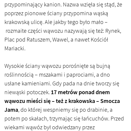
przypominający kanion. Nazwa wzięła się stąd, że
poprzez pionowe ściany przypomina wąską
krakowską ulicę. Ale jakby tego było mało –
rozmaite części wąwozu nazywają się też: Rynek,
Plac pod Ratuszem, Wawel, a nawet Kościół
Mariacki.
Wysokie ściany wąwozu porośnięte są bujną
roślinnością – mszakami i paprociami, a dno
usłane kamieniami. Gdy pada na dnie tworzy się
niewąski potoczek.
17 metrów ponad dnem
wąwozu mieści się – też z krakowska – Smocza
Jama
, do której wespniemy się po drabinie, a
potem po skałach, trzymając się łańcuchów. Przed
wiekami wąwóz był odwiedzany przez