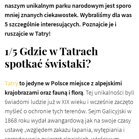
naszym unikalnym parku narodowym jest sporo
mniej znanych ciekawostek. Wybraliśmy dla was
5 szczególnie interesujących. Poznajcie je i
ruszajcie w Tatry!
1/5 Gdzie w Tatrach
spotkać świstaki?
Tatry
to jedyne w Polsce miejsce z alpejskimi
krajobrazami oraz fauną i florą
. Tej unikalności byli
świadomi ludzie już w XIX wieku i wcześnie zaczęto
myśleć o ochronie tych terenów. Sejm Galicyjski w
1868 roku wydał awangardową jak na swoje czasy
ustawę „względem zakazu łapania, wytępiania i