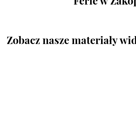
Ferie w Zako
Zobacz nasze materiały wi