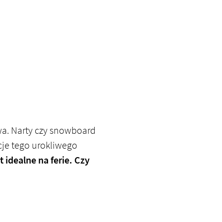
twa. Narty czy snowboard
cje tego urokliwego
 idealne na ferie. Czy