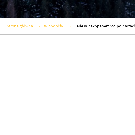
Strona główna
W podróży
Ferie w Zakopanem: co po nartac