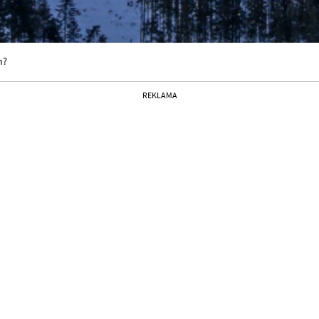
h?
REKLAMA