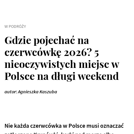
W PODRÓŻY
Gdzie pojechać na
czerwcówkę 2026? 5
nieoczywistych miejsc w
Polsce na długi weekend
autor: Agnieszka Kaszuba
Nie każda
czerwcówka w Polsce
musi oznaczać