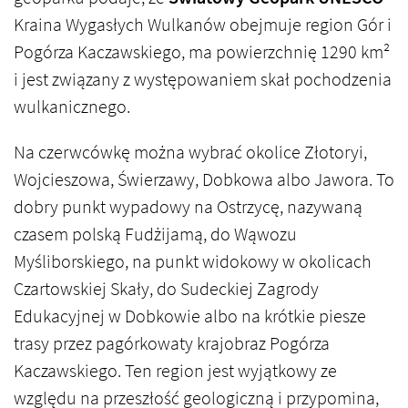
Kraina Wygasłych Wulkanów obejmuje region Gór i
Pogórza Kaczawskiego, ma powierzchnię 1290 km²
i jest związany z występowaniem skał pochodzenia
wulkanicznego.
Na czerwcówkę można wybrać okolice Złotoryi,
Wojcieszowa, Świerzawy, Dobkowa albo Jawora. To
dobry punkt wypadowy na Ostrzycę, nazywaną
czasem polską Fudżijamą, do Wąwozu
Myśliborskiego, na punkt widokowy w okolicach
Czartowskiej Skały, do Sudeckiej Zagrody
Edukacyjnej w Dobkowie albo na krótkie piesze
trasy przez pagórkowaty krajobraz Pogórza
Kaczawskiego. Ten region jest wyjątkowy ze
względu na przeszłość geologiczną i przypomina,