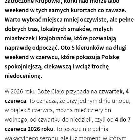
zatłoczone Krupówki, korki nad morze albo
weekend w tych samych kurortach co zawsze.
Warto wybrać miejsca mniej oczywiste, ale pełne
dobrych tras, lokalnych smaków, małych
miasteczek i krajobrazów, które pozwalają
naprawdę odpocząć. Oto 5 kierunków na długi
weekend w czerwcu, które pokazują Polskę
spokojniejszą, ciekawszą i wciąż trochę
niedocenioną.
W 2026 roku Boże Ciało przypada na
czwartek, 4
czerwca
. To oznacza, że przy jednym dniu urlopu,
w piątek 5 czerwca, można mieć cztery dni
wolnego, od czwartku do niedzieli, czyli od
4 do 7
czerwca 2026 roku
. To jeszcze nie pełnia
wakacyjnego sezonu, ale już moment, w którym