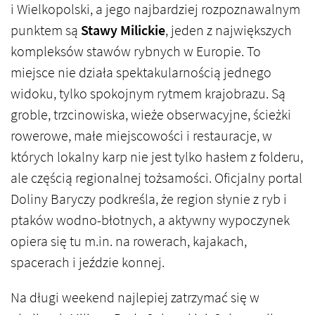
i Wielkopolski, a jego najbardziej rozpoznawalnym
punktem są
Stawy Milickie
, jeden z największych
kompleksów stawów rybnych w Europie. To
miejsce nie działa spektakularnością jednego
widoku, tylko spokojnym rytmem krajobrazu. Są
groble, trzcinowiska, wieże obserwacyjne, ścieżki
rowerowe, małe miejscowości i restauracje, w
których lokalny karp nie jest tylko hasłem z folderu,
ale częścią regionalnej tożsamości. Oficjalny portal
Doliny Baryczy podkreśla, że region słynie z ryb i
ptaków wodno-błotnych, a aktywny wypoczynek
opiera się tu m.in. na rowerach, kajakach,
spacerach i jeździe konnej.
Na długi weekend najlepiej zatrzymać się w