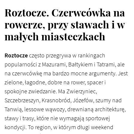
Roztocze. Czerwcówka na
rowerze, przy stawach i w
małych miasteczkach
Roztocze
często przegrywa w rankingach
popularności z Mazurami, Bałtykiem i Tatrami, ale
na czerwcówkę ma bardzo mocne argumenty. Jest
zielone, łagodne, dobre na rower, spacer i
spokojne zwiedzanie. Ma Zwierzyniec,
Szczebrzeszyn, Krasnobród, Józefów, szumy nad
Tanwią, lessowe wąwozy, drewnianą architekturę,
stawy i trasy, które nie wymagają sportowej
kondycji. To region, w którym długi weekend