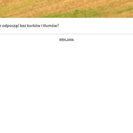
e odpocząć bez korków i tłumów?
REKLAMA