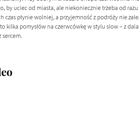
o, by uciec od miasta, ale niekoniecznie trzeba od raz
h czas płynie wolniej, a przyjemność z podróży nie zależ
to kilka pomysłów na czerwcówkę w stylu slow – z dala
 z sercem.
deo