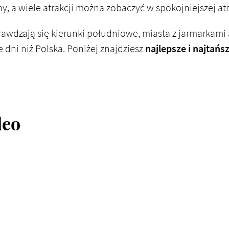
lny, a wiele atrakcji można zobaczyć w spokojniejszej at
rawdzają się kierunki południowe, miasta z jarmarkami 
e dni niż Polska. Poniżej znajdziesz
najlepsze i najtańs
deo