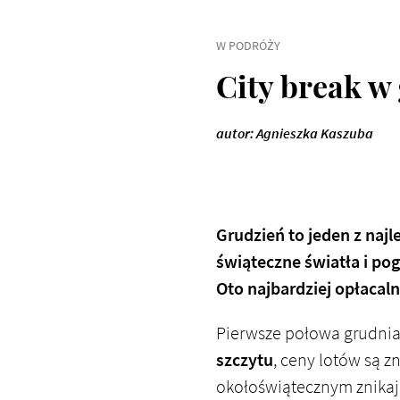
W PODRÓŻY
City break w
autor: Agnieszka Kaszuba
Grudzień to jeden z na
świąteczne światła i pog
Oto najbardziej opłacal
Pierwsze połowa grudnia
szczytu
, ceny lotów są z
okołoświątecznym znikaj