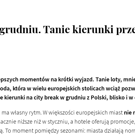
 grudniu. Tanie kierunki prz
jlepszych momentów na krótki wyjazd.
Tanie loty
, mni
oda, która w wielu europejskich stolicach wciąż pozw
ne kierunki na
city break w grudniu
z Polski, blisko i 
 ma własny rytm. W większości europejskich miast
nie 
nacznie niższe niż w styczniu, a hotele oferują promocje
ą. To moment pomiędzy sezonami: miasta działają norm