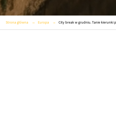
Strona główna
Europa
City break w grudniu. Tanie kierunki 