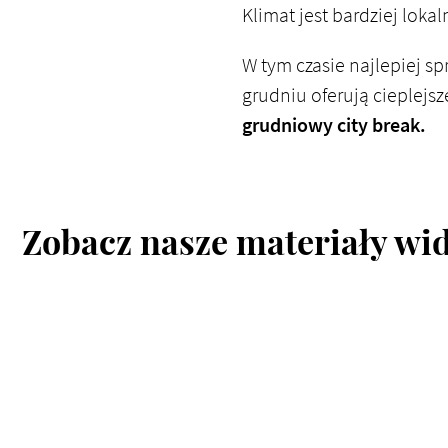
Klimat jest bardziej loka
W tym czasie najlepiej sp
grudniu oferują cieplejsz
grudniowy city break.
Zobacz nasze materiały wi