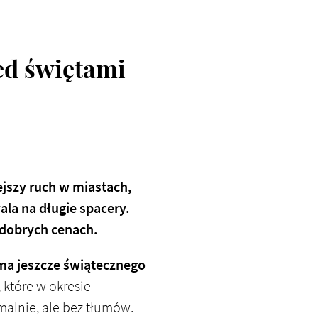
ed świętami
ejszy ruch w miastach,
ala na długie spacery.
w dobrych cenach.
ma jeszcze świątecznego
, które w okresie
alnie, ale bez tłumów.