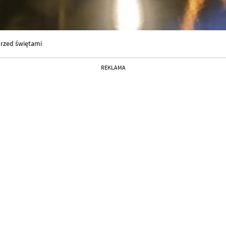
przed świętami
REKLAMA