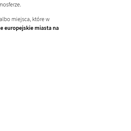
mosferze.
albo miejsca, które w
ze europejskie miasta na