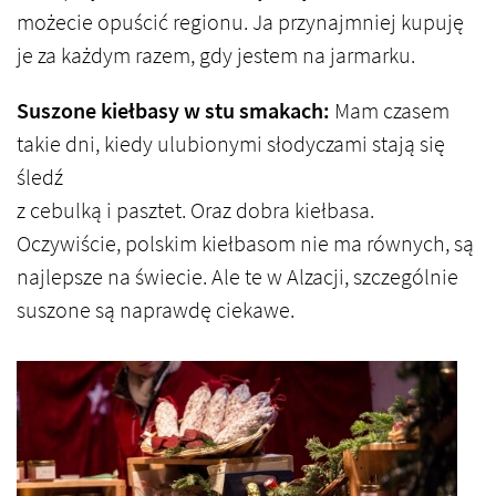
możecie opuścić regionu. Ja przynajmniej kupuję
je za każdym razem, gdy jestem na jarmarku.
Suszone kiełbasy w stu smakach:
Mam czasem
takie dni, kiedy ulubionymi słodyczami stają się
śledź
z cebulką i pasztet. Oraz dobra kiełbasa.
Oczywiście, polskim kiełbasom nie ma równych, są
najlepsze na świecie. Ale te w Alzacji, szczególnie
suszone są naprawdę ciekawe.