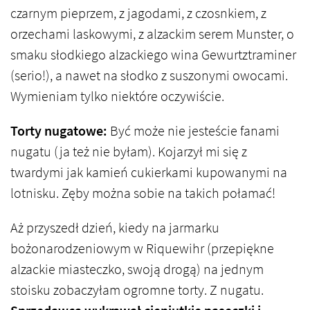
czarnym pieprzem, z jagodami, z czosnkiem, z
orzechami laskowymi, z alzackim serem Munster, o
smaku słodkiego alzackiego wina Gewurtztraminer
(serio!), a nawet na słodko z suszonymi owocami.
Wymieniam tylko niektóre oczywiście.
Torty nugatowe:
Być może nie jesteście fanami
nugatu (ja też nie byłam). Kojarzył mi się z
twardymi jak kamień cukierkami kupowanymi na
lotnisku. Zęby można sobie na takich połamać!
Aż przyszedł dzień, kiedy na jarmarku
bożonarodzeniowym w Riquewihr (przepiękne
alzackie miasteczko, swoją drogą) na jednym
stoisku zobaczyłam ogromne torty. Z nugatu.