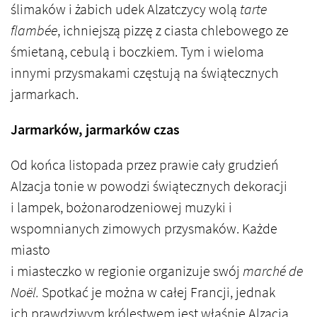
ślimaków i żabich udek Alzatczycy wolą
tarte
flambée
, ichniejszą pizzę z ciasta chlebowego ze
śmietaną, cebulą i boczkiem. Tym i wieloma
innymi przysmakami częstują na świątecznych
jarmarkach.
Jarmarków, jarmarków czas
Od końca listopada przez prawie cały grudzień
Alzacja tonie w powodzi świątecznych dekoracji
i lampek, bożonarodzeniowej muzyki i
wspomnianych zimowych przysmaków. Każde
miasto
i miasteczko w regionie organizuje swój
marché de
Noël.
Spotkać je można w całej Francji, jednak
ich prawdziwym królestwem jest właśnie Alzacja.