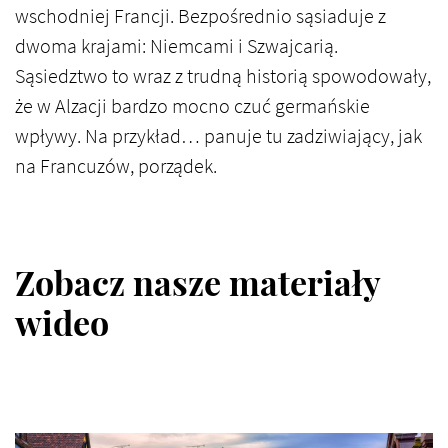
wschodniej Francji. Bezpośrednio sąsiaduje z
dwoma krajami: Niemcami i Szwajcarią.
Sąsiedztwo to wraz z trudną historią spowodowały,
że w Alzacji bardzo mocno czuć germańskie
wpływy. Na przykład… panuje tu zadziwiający, jak
na Francuzów, porządek.
Zobacz nasze materiały
wideo