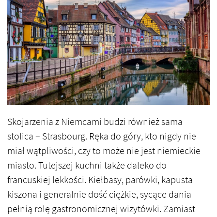
Skojarzenia z Niemcami budzi również sama
stolica – Strasbourg. Ręka do góry, kto nigdy nie
miał wątpliwości, czy to może nie jest niemieckie
miasto. Tutejszej kuchni także daleko do
francuskiej lekkości. Kiełbasy, parówki, kapusta
kiszona i generalnie dość ciężkie, sycące dania
pełnią rolę gastronomicznej wizytówki. Zamiast