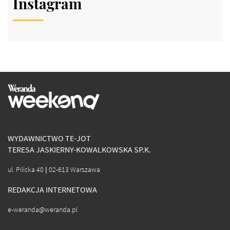
Instagram
WYDAWNICTWO TE-JOT
TERESA JASKIERNY-KOWALKOWSKA SP.K.
ul. Pilicka 40 | 02-613 Warszawa
REDAKCJA INTERNETOWA
e-weranda@weranda.pl