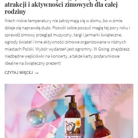
atrakcji i aktywności zimowych dla całej
rodziny
Niech niskie temperatury nie zatrzymają cię w domu, bo w zimie
dzieje się naprawdę dużo. Pozwól sobie poczuć magię tej pory roku i
sprawdź zimowy przegląd muzyczny, targi i jarmarki świąteczne,
ogrody świateł i inne aktywności zimowe organizowane w różnych
miastach Polski. Wybór wydarzeń jest ogromny. W Going. znajdziesz
niezbędne wejściówki na koncerty, a także karty podarunkowe
idealne na świąteczny prezent!
CZYTAJ WIĘCEJ