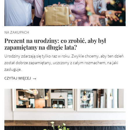
NA ZAKUPACH
Prezent na urodziny: co zrobić, aby był
zapamiętany na długie lata?
Urodziny zdarzają się tylko raz w roku. Zwykle chcemy, aby ten dzień
został dobrze zapamiętany, uczczony z całym rozmachem, na jaki
zasługuje.
CZYTAJ WIĘCEJ