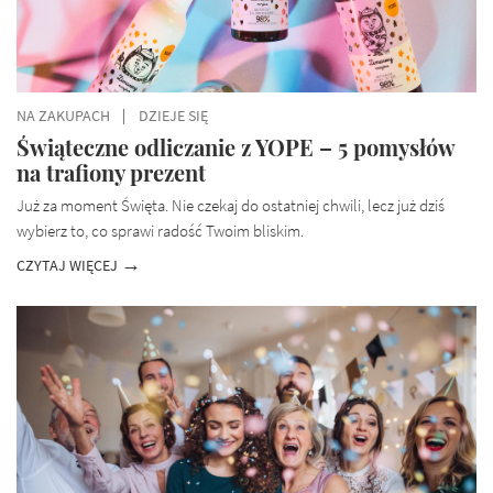
NA ZAKUPACH
DZIEJE SIĘ
Świąteczne odliczanie z YOPE – 5 pomysłów
na trafiony prezent
Już za moment Święta. Nie czekaj do ostatniej chwili, lecz już dziś
wybierz to, co sprawi radość Twoim bliskim.
CZYTAJ WIĘCEJ