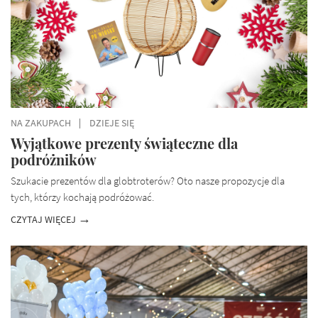
NA ZAKUPACH
DZIEJE SIĘ
Wyjątkowe prezenty świąteczne dla
podróżników
Szukacie prezentów dla globtroterów? Oto nasze propozycje dla
tych, którzy kochają podróżować.
CZYTAJ WIĘCEJ