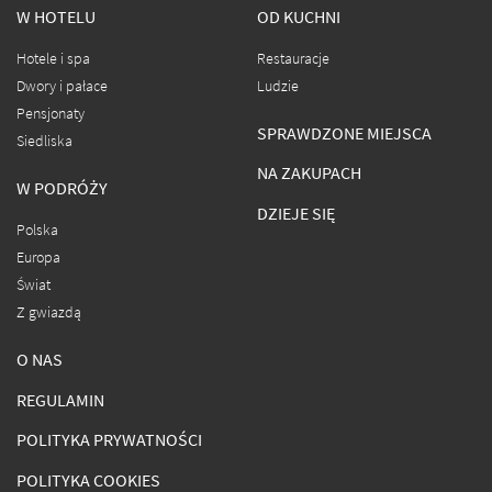
W HOTELU
OD KUCHNI
Hotele i spa
Restauracje
Dwory i pałace
Ludzie
Pensjonaty
SPRAWDZONE MIEJSCA
Siedliska
NA ZAKUPACH
W PODRÓŻY
DZIEJE SIĘ
Polska
Europa
Świat
Z gwiazdą
O NAS
REGULAMIN
POLITYKA PRYWATNOŚCI
POLITYKA COOKIES