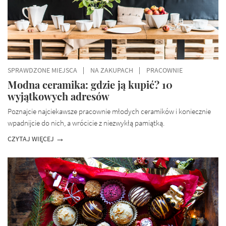
SPRAWDZONE MIEJSCA
NA ZAKUPACH
PRACOWNIE
Modna ceramika: gdzie ją kupić? 10
wyjątkowych adresów
Poznajcie najciekawsze pracownie młodych ceramików i koniecznie
wpadnijcie do nich, a wrócicie z niezwykłą pamiątką.
CZYTAJ WIĘCEJ