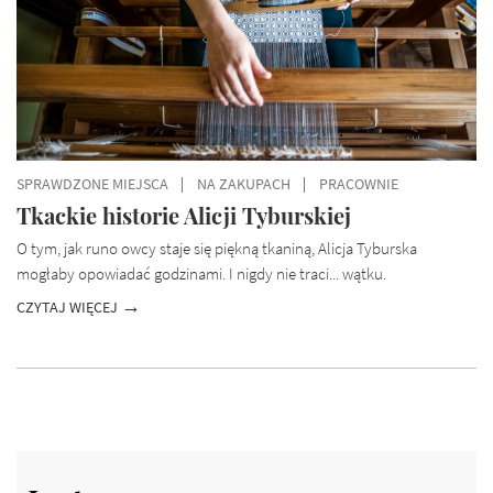
SPRAWDZONE MIEJSCA
NA ZAKUPACH
PRACOWNIE
Tkackie historie Alicji Tyburskiej
O tym, jak runo owcy staje się piękną tkaniną, Alicja Tyburska
mogłaby opowiadać godzinami. I nigdy nie traci... wątku.
CZYTAJ WIĘCEJ