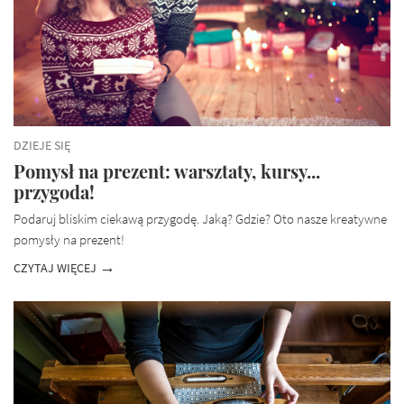
DZIEJE SIĘ
Pomysł na prezent: warsztaty, kursy...
przygoda!
Podaruj bliskim ciekawą przygodę. Jaką? Gdzie? Oto nasze kreatywne
pomysły na prezent!
CZYTAJ WIĘCEJ