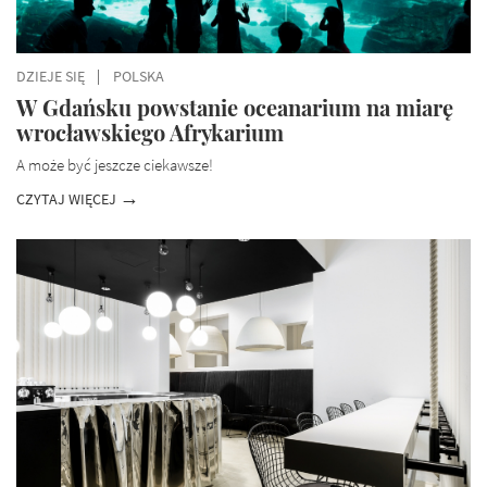
DZIEJE SIĘ
POLSKA
W Gdańsku powstanie oceanarium na miarę
wrocławskiego Afrykarium
A może być jeszcze ciekawsze!
CZYTAJ WIĘCEJ