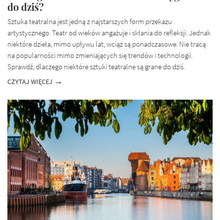
do dziś?
Sztuka teatralna jest jedną z najstarszych form przekazu
artystycznego. Teatr od wieków angażuje i skłania do refleksji. Jednak
niektóre dzieła, mimo upływu lat, wciąż są ponadczasowe. Nie tracą
na popularności mimo zmieniających się trendów i technologii.
Sprawdź, dlaczego niektóre sztuki teatralne są grane do dziś.
CZYTAJ WIĘCEJ