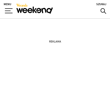
MENU
SZUKAJ
REKLAMA