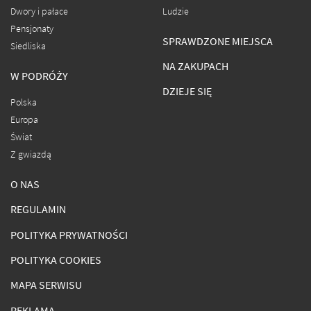
Dwory i pałace
Ludzie
Pensjonaty
SPRAWDZONE MIEJSCA
Siedliska
NA ZAKUPACH
W PODRÓŻY
DZIEJE SIĘ
Polska
Europa
Świat
Z gwiazdą
O NAS
REGULAMIN
POLITYKA PRYWATNOŚCI
POLITYKA COOKIES
MAPA SERWISU
REKLAMA