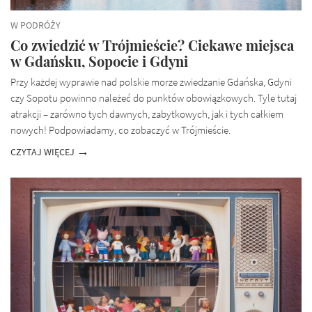
W PODRÓŻY
Co zwiedzić w Trójmieście? Ciekawe miejsca
w Gdańsku, Sopocie i Gdyni
Przy każdej wyprawie nad polskie morze zwiedzanie Gdańska, Gdyni
czy Sopotu powinno należeć do punktów obowiązkowych. Tyle tutaj
atrakcji – zarówno tych dawnych, zabytkowych, jak i tych całkiem
nowych! Podpowiadamy, co zobaczyć w Trójmieście.
CZYTAJ WIĘCEJ