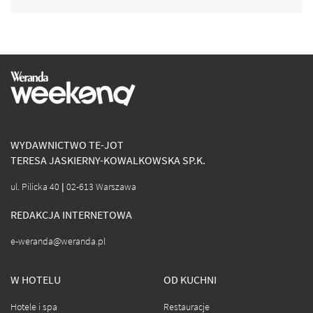
WYDAWNICTWO TE-JOT
TERESA JASKIERNY-KOWALKOWSKA SP.K.
ul. Pilicka 40 | 02-613 Warszawa
REDAKCJA INTERNETOWA
e-weranda@weranda.pl
W HOTELU
OD KUCHNI
Hotele i spa
Restauracje