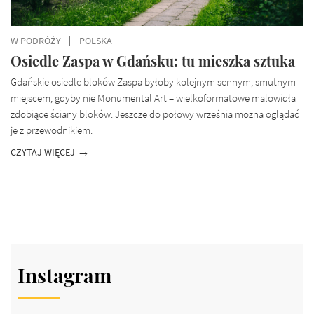
W PODRÓŻY
POLSKA
Osiedle Zaspa w Gdańsku: tu mieszka sztuka
Gdańskie osiedle bloków Zaspa byłoby kolejnym sennym, smutnym
miejscem, gdyby nie Monumental Art – wielkoformatowe malowidła
zdobiące ściany bloków. Jeszcze do połowy września można oglądać
je z przewodnikiem.
CZYTAJ WIĘCEJ
Instagram