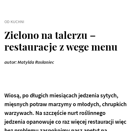
OD KUCHNI
Zielono na talerzu –
restauracje z wege menu
autor: Matylda Rosłaniec
Wiosą, po długich miesiącach jedzenia sytych,
mięsnych potraw marzymy o młodych, chrupkich
warzywach. Na szczęście nurt roślinnego
jedzenia opanowuje co raz więcej restauracji więc
bez problemu zaspokoimy nasz apetyt na