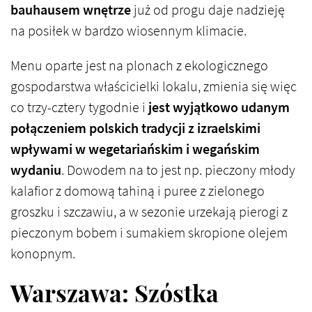
bauhausem wnętrze
już od progu daje nadzieję
na posiłek w bardzo wiosennym klimacie.
Menu oparte jest na plonach z ekologicznego
gospodarstwa właścicielki lokalu, zmienia się więc
co trzy-cztery tygodnie
i
jest wyjątkowo udanym
połączeniem polskich tradycji z izraelskimi
wpływami w wegetariańskim i wegańskim
wydaniu
. Dowodem na to jest np. pieczony młody
kalafior z domową tahiną i puree z zielonego
groszku i szczawiu, a w sezonie urzekają pierogi z
pieczonym bobem i sumakiem skropione olejem
konopnym.
Warszawa: Szóstka