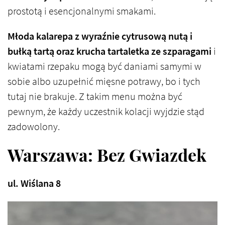
prostotą i esencjonalnymi smakami.
Młoda kalarepa z wyraźnie cytrusową nutą i
bułką tartą oraz krucha tartaletka ze szparagami
i
kwiatami rzepaku mogą być daniami samymi w
sobie albo uzupełnić mięsne potrawy, bo i tych
tutaj nie brakuje. Z takim menu można być
pewnym, że każdy uczestnik kolacji wyjdzie stąd
zadowolony.
Warszawa: Bez Gwiazdek
ul. Wiślana 8