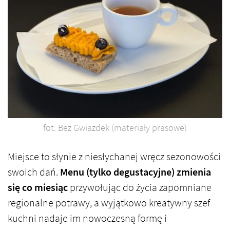
fot. Bez Gwiazdek (materiały prasowe)
Miejsce to słynie z niesłychanej wręcz sezonowości
swoich dań.
Menu (tylko degustacyjne) zmienia
się co miesiąc
przywołując do życia zapomniane
regionalne potrawy, a wyjątkowo kreatywny szef
kuchni nadaje im nowoczesną formę i