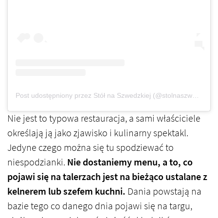
Post udostępniony przez Stół na Szwedzkiej (@stolnaszwedzkiej)
Nie jest to typowa restauracja, a sami właściciele
określają ją jako zjawisko i kulinarny spektakl.
Jedyne czego można się tu spodziewać to
niespodzianki.
Nie dostaniemy menu, a to, co
pojawi się na talerzach jest na bieżąco ustalane z
kelnerem lub szefem kuchni.
Dania powstają na
bazie tego co danego dnia pojawi się na targu,