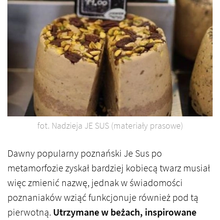
fot. Nadzieja JE SUS (materiały prasowe)
Dawny popularny poznański Je Sus po
metamorfozie zyskał bardziej kobiecą twarz musiał
więc zmienić nazwę, jednak w świadomości
poznaniaków wziąć funkcjonuje również pod tą
pierwotną.
Utrzymane w beżach, inspirowane