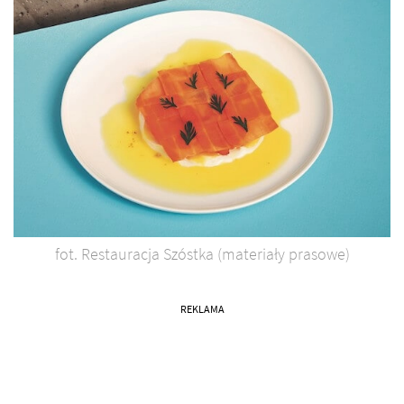
fot. Restauracja Szóstka (materiały prasowe)
REKLAMA