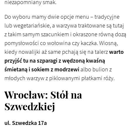
niezapomniany smak.
Do wyboru mamy dwie opcje menu – tradycyjne
lub wegetariańskie, a warzywa traktowane są tutaj
z takim samym szacunkiem i okraszone równą dozą
pomysłowości co wołowina czy kaczka. Wiosną,
kiedy nowalijki aż same pchają się na talerz
warto
przyjść tu na szparagi z wędzoną kwaśną
śmietaną i sokiem z modrzewi
albo bulion z
młodych warzyw z piklowanymi płatkami róży.
Wrocław: Stół na
Szwedzkiej
ul. Szwedzka 17a