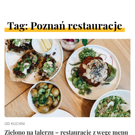
Tag: Poznań restauracje
ARTYKUŁY
W
KATEGORII
OD KUCHNI
Zielono na talerzu – restauracje z wege menu