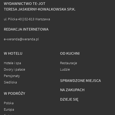
WYDAWNICTWO TE-JOT
TERESA JASKIERNY-KOWALKOWSKA SP.K.
ul. Pilicka 40 | 02-613 Warszawa
REDAKCJA INTERNETOWA
e-weranda@weranda.pl
W HOTELU
OD KUCHNI
Hotele i spa
Restauracje
Dwory i pałace
Ludzie
Pensjonaty
SPRAWDZONE MIEJSCA
Siedliska
NA ZAKUPACH
W PODRÓŻY
DZIEJE SIĘ
Polska
Europa