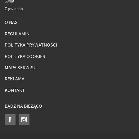
Świat
Z gwiazdą
O NAS
REGULAMIN
POLITYKA PRYWATNOŚCI
POLITYKA COOKIES
MAPA SERWISU
REKLAMA
KONTAKT
BĄDŹ NA BIEŻĄCO