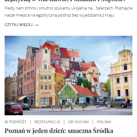
Kiedy nam zimno i smutno szukamy ukojenia na... talerzach. Poznajcie
nasze miejsca na egzotyczną podroż bez wyjeżdżania z kraju.
CZYTAJ WIĘCEJ
W PODRÓŻY
RESTAURACJE
OD KUCHNI
POLSKA
Poznań w jeden dzień: smaczna Śródka