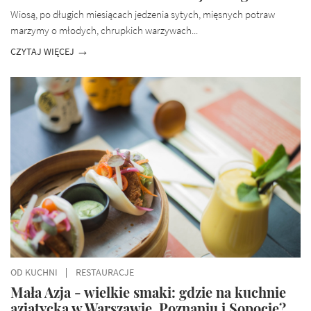
Wiosą, po długich miesiącach jedzenia sytych, mięsnych potraw
marzymy o młodych, chrupkich warzywach...
CZYTAJ WIĘCEJ
OD KUCHNI
RESTAURACJE
Mała Azja - wielkie smaki: gdzie na kuchnie
azjatycką w Warszawie, Poznaniu i Sopocie?