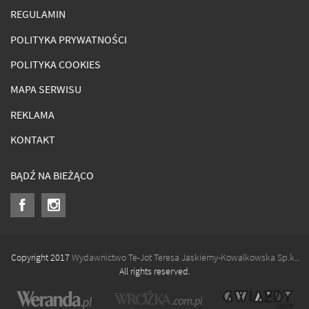
REGULAMIN
POLITYKA PRYWATNOŚCI
POLITYKA COOKIES
MAPA SERWISU
REKLAMA
KONTAKT
BĄDŹ NA BIEŻĄCO
Copyright 2017
Wydawnictwo Te-Jot Teresa Jaskierny-Kowalkowska Sp.k.
.
All rights reserved.