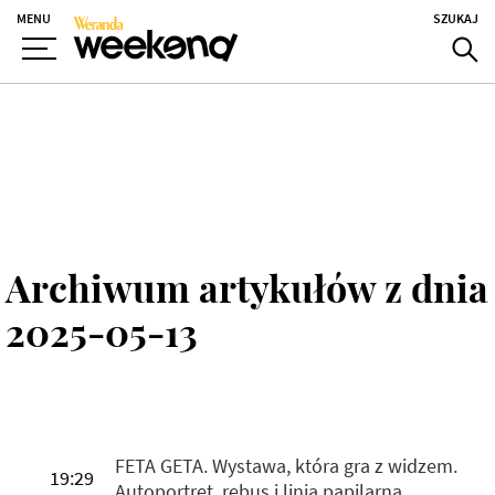
MENU
SZUKAJ
Archiwum artykułów z dnia
2025-05-13
FETA GETA. Wystawa, która gra z widzem.
19:29
Autoportret, rebus i linia papilarna