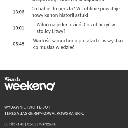
Co babie do pędzla? W Lublinie powstaje
13:06
nowy kanon historii sztuki
Wilno na jeden dzień. Co zobaczyć w
10:01
stolicy Litwy?
Wartość samochodu po latach - wszystko
05:48
co musisz wiedzieć
WYDAWNICTWO TE-JOT
TERESA JASKIERNY-KOWALKOWSKA SP.K.
ul. Pilicka 40 | 02-613 Warszawa