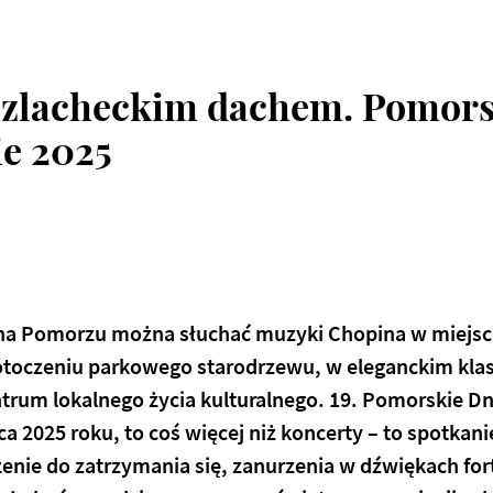
szlacheckim dachem. Pomors
e 2025
 na Pomorzu można słuchać muzyki Chopina w miejscu
toczeniu parkowego starodrzewu, w eleganckim kl
ntrum lokalnego życia kulturalnego.
19. Pomorskie D
wca 2025 roku
, to coś więcej niż koncerty – to spotkanie
zenie do zatrzymania się, zanurzenia w dźwiękach for