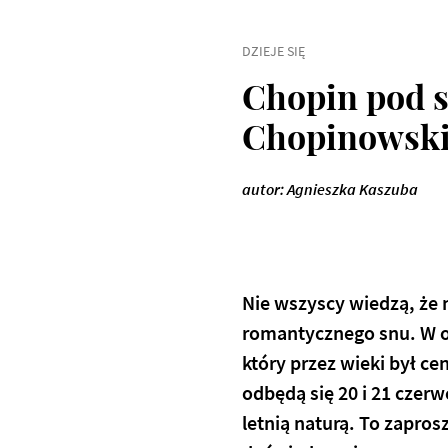
DZIEJE SIĘ
Chopin pod 
Chopinowski
autor: Agnieszka Kaszuba
Nie wszyscy wiedzą, że
romantycznego snu. W o
który przez wieki był ce
odbędą się
20 i 21 czer
letnią naturą. To zapros