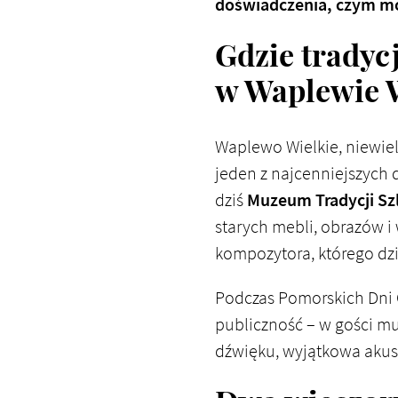
doświadczenia, czym mo
Gdzie tradyc
w Waplewie 
Waplewo Wielkie, niewi
jeden z najcenniejszych 
dziś
Muzeum Tradycji Sz
starych mebli, obrazów 
kompozytora, którego dzi
Podczas Pomorskich Dni 
publiczność – w gości m
dźwięku, wyjątkowa akust