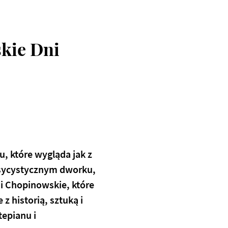
kie Dni
, które wygląda jak z
asycystycznym dworku,
ni Chopinowskie
, które
 z historią, sztuką i
tepianu i