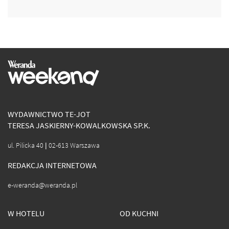
WYDAWNICTWO TE-JOT
TERESA JASKIERNY-KOWALKOWSKA SP.K.
ul. Pilicka 40 | 02-613 Warszawa
REDAKCJA INTERNETOWA
e-weranda@weranda.pl
W HOTELU
OD KUCHNI