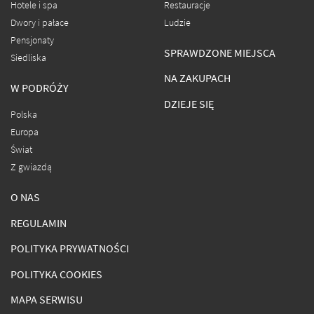
Hotele i spa
Restauracje
Dwory i pałace
Ludzie
Pensjonaty
SPRAWDZONE MIEJSCA
Siedliska
NA ZAKUPACH
W PODRÓŻY
DZIEJE SIĘ
Polska
Europa
Świat
Z gwiazdą
O NAS
REGULAMIN
POLITYKA PRYWATNOŚCI
POLITYKA COOKIES
MAPA SERWISU