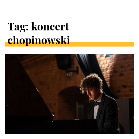
Tag: koncert
chopinowski
ARTYKUŁY
W
KATEGORII