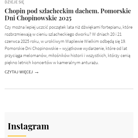
DZIEJE SIĘ
Chopin pod szlacheckim dachem. Pomorskie
Dni Chopinowskie 2025
Czy można lepiej uczcić początek lata niż dźwiękami fortepianu, które
rozbrzmiewają w cieniu szlacheckiego dworku? W dniach 20 i 21
czerwca 2025 roku, w urokliwym Waplewie Wielkim odbędą się 19.
Pomorskie Dni Chopinowskie – wyjątkowe wydarzenie, które od lat
przyciąga melomanów, miłośników historii i wszystkich, którzy cenią
piękno letnich koncertów w kameralnym anturażu.
CZYTAJ WIĘCEJ
Instagram