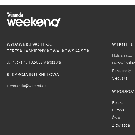
WYDAWNICTWO TE-JOT
W HOTELU
TERESA JASKIERNY-KOWALKOWSKA SP.K.
Hotele i spa
ul. Pilicka 40 | 02-613 Warszawa
Dwory i pała
Pensjonaty
REDAKCJA INTERNETOWA
Siedliska
e-weranda@weranda.pl
W PODRÓŻ
Polska
Europa
Świat
Z gwiazdą