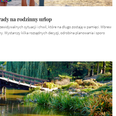
rady na rodzinny urlop
ewidywalnych sytuacji i chwil, które na długo zostają w pamięci. Wbrew
ny. Wystarczy kilka rozsądnych decyzji, odrobina planowania i sporo