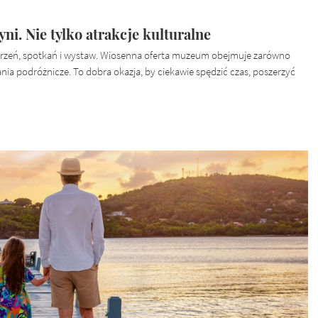
i. Nie tylko atrakcje kulturalne
rzeń, spotkań i wystaw. Wiosenna oferta muzeum obejmuje zarówno
ania podróżnicze. To dobra okazja, by ciekawie spędzić czas, poszerzyć