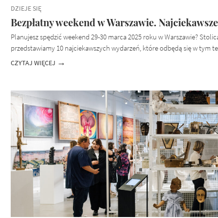
DZIEJE SIĘ
Bezpłatny weekend w Warszawie. Najciekawsze
Planujesz spędzić weekend 29-30 marca 2025 roku w Warszawie? Stolica o
przedstawiamy 10 najciekawszych wydarzeń, które odbędą się w tym ter
CZYTAJ WIĘCEJ