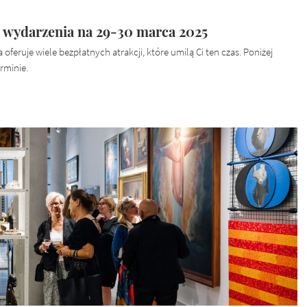
 wydarzenia na 29-30 marca 2025
feruje wiele bezpłatnych atrakcji, które umilą Ci ten czas. Poniżej
minie.​