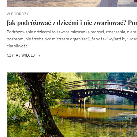
W PODRÓŻY
Jak podróżować z dziećmi i nie zwariować? Po
Podróżowanie z dziećmi to zawsze mieszanka radości, zmęczenia, nieprz
pozorom, nie trzeba być mistrzem organizacji, żeby taki wyjazd był uda
cierpliwości.
CZYTAJ WIĘCEJ