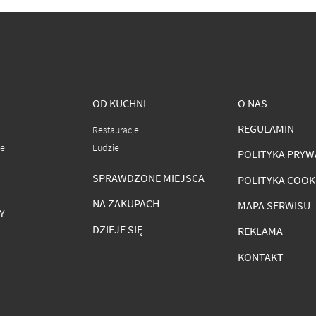
OD KUCHNI
O NAS
REGULAMIN
Restauracje
ce
Ludzie
POLITYKA PRYW
SPRAWDZONE MIEJSCA
POLITYKA COOK
NA ZAKUPACH
MAPA SERWISU
Y
DZIEJE SIĘ
REKLAMA
KONTAKT