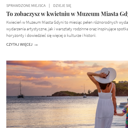
SPRAWDZONE MIEJSCA
DZIEJE SIĘ
To zobaczysz w kwietniu w Muzeum Miasta Gdyn
Kwiecień w Muzeum Miasta Gdyni to miesiąc pełen różnorodnych wyda
wydarzenia artystyczne, jak i warsztaty rodzinne oraz inspirujące spotk
horyzonty i dowiedzieć się więcej o kulturze i historii.
CZYTAJ WIĘCEJ