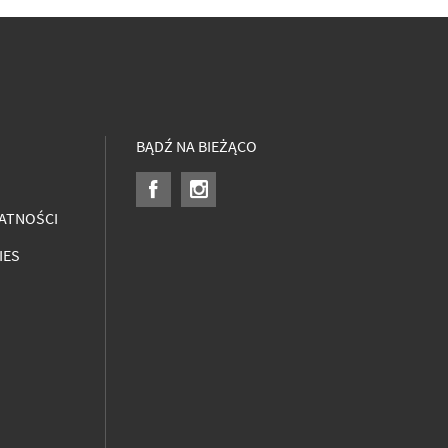
BĄDŹ NA BIEŻĄCO
ATNOŚCI
IES